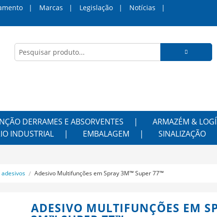
amento
Marcas
Legislação
Notícias
NÇÃO DERRAMES E ABSORVENTES
ARMAZÉM & LOGÍ
IO INDUSTRIAL
EMBALAGEM
SINALIZAÇÃO
e adesivos
Adesivo Multifunções em Spray 3M™ Super 77™
ADESIVO MULTIFUNÇÕES EM S