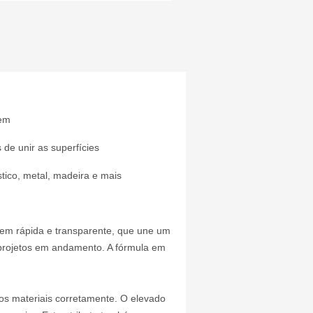
gem
de unir as superfícies
tico, metal, madeira e mais
em rápida e transparente, que une um
 projetos em andamento. A fórmula em
 os materiais corretamente. O elevado