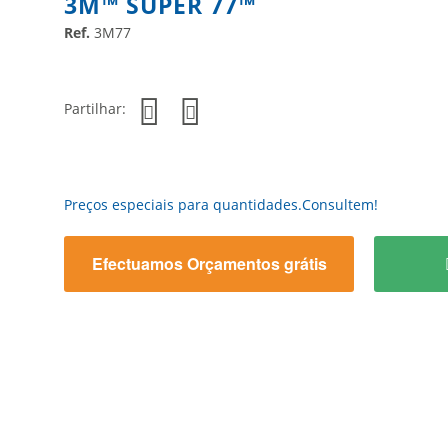
3M™ SUPER 77™
Ref.
3M77
Partilhar:
Preços especiais para quantidades.Consultem!
Efectuamos Orçamentos grátis