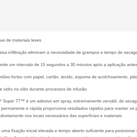
que de materiais leves
baixa infiltração eliminam a necessidade de grampos e tempo de seca
ite um intervalo de 15 segundos a 30 minutos após a aplicação antes 
niões fortes com papel, cartão, tecido, espuma de acolchoamento, plás
 vidro no sítio durante processos de infusão
 Super 77™ é um adesivo em spray, extremamente versátil, de secag
ão permanente e rápida proporciona resultados rápidos para manter os
 diretamente nos locais necessários das superfícies e materiais.
uma fixação inicial elevada e tempo aberto suficiente para posicionar