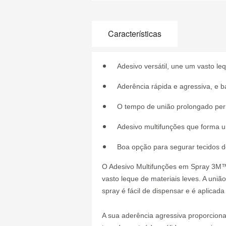
Características
Adesivo versátil, une um vasto le
Aderência rápida e agressiva, e 
O tempo de união prolongado perm
Adesivo multifunções que forma u
Boa opção para segurar tecidos de
O Adesivo Multifunções em Spray 3M™
vasto leque de materiais leves. A uni
spray é fácil de dispensar e é aplicada
A sua aderência agressiva proporciona 