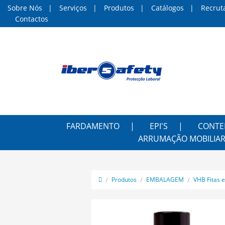
Sobre Nós
Serviços
Produtos
Catálogos
Recrut
Contactos
FARDAMENTO
EPI'S
CONTE
ARRUMAÇÃO MOBILIAR
Produtos
EMBALAGEM
VHB Fitas 