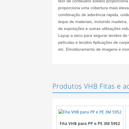
teor de conteúdos sólidos proporciona
proporciona uma cobertura mais elevad
combinação de aderência rápida, união
leque de materiais, incluindo madeira
de exposições e outras utilizações in
Layup a seco para segurar tecidos de v
películas e tecidos Aplicações de carpi
etc. Emolduramento de imagens e mon
Produtos VHB Fitas e a
Fita VHB para PP e PE 3M 5952
Fita 3M VHB LSE-110