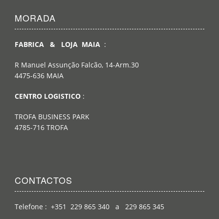
MORADA
FABRICA & LOJA MAIA
:
R Manuel Assunção Falcão, 14-Arm.30
4475-636 MAIA
CENTRO LOGISTICO
:
TROFA BUSINESS PARK
4785-716 TROFA
CONTACTOS
Telefone : +351 229 865 340 a 229 865 345