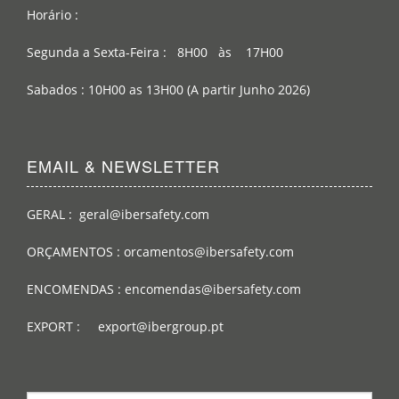
Horário :
Segunda a Sexta-Feira : 8H00 às 17H00
Sabados : 10H00 as 13H00 (A partir Junho 2026)
EMAIL & NEWSLETTER
GERAL : geral@ibersafety.com
ORÇAMENTOS : orcamentos@ibersafety.com
ENCOMENDAS : encomendas@ibersafety.com
EXPORT : export@ibergroup.pt