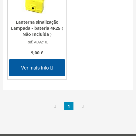
Lanterna sinalização
Lampada - bateria 4R25 (
Não Incluída )
Ref. A09210.
9,00 €
Ver mais info
1