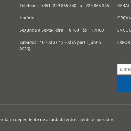
Telefone : +351 229 865 340 a 229 865 345
GERAL 
Horário :
ORÇAM
Segunda a Sexta-Feira : 8H00 às 17H00
ENCOM
Sabados : 10H00 as 13H00 (A partir Junho
EXPOR
2026)
arifário dependente de acordado entre cliente e operador.