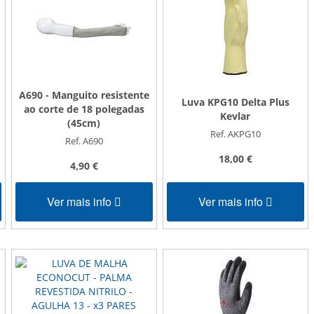
A690 - Manguito resistente
Luva KPG10 Delta Plus
ao corte de 18 polegadas
Kevlar
(45cm)
Ref. AKPG10
Ref. A690
18,00 €
4,90 €
Ver mais info
Ver mais info