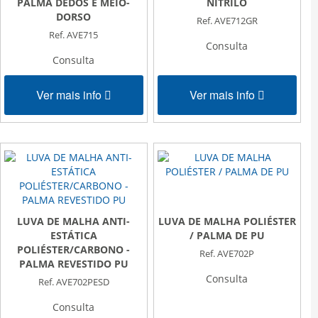
PALMA DEDOS E MEIO-
NITRILO
DORSO
Ref. AVE712GR
Ref. AVE715
Consulta
Consulta
Ver mais info
Ver mais info
LUVA DE MALHA ANTI-
LUVA DE MALHA POLIÉSTER
ESTÁTICA
/ PALMA DE PU
POLIÉSTER/CARBONO -
Ref. AVE702P
PALMA REVESTIDO PU
Consulta
Ref. AVE702PESD
Consulta