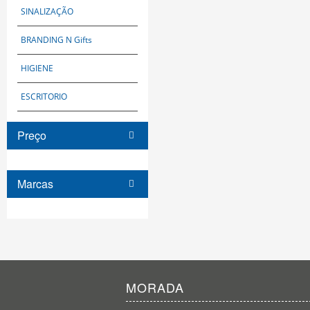
SINALIZAÇÃO
BRANDING N Gifts
HIGIENE
ESCRITORIO
Preço
Marcas
MORADA