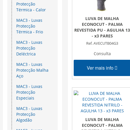
Protecção
Térmica - Calor
LUVA DE MALHA
MAC3 - Luvas
ECONOCUT - PALMA
Protecção
REVESTIDA PU - AGULHA 13
Térmica - Frio
- x3 PARES
MAC3 - Luvas
Ref. AVECUTB04G3
Protecção
Consulta
Deléctrica
MAC3 - Luvas
Ver mais info
Protecção Malha
Aço
MAC3 - Luvas
Protecção
Especiais
MAC3 - Luvas
Protecção
LUVA DE MALHA
Algodão
ECONOCUT - PALMA