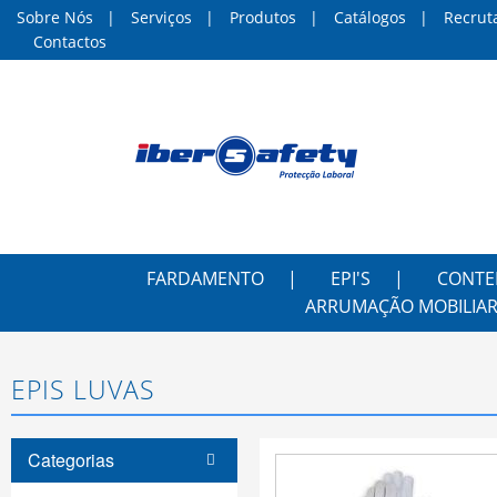
Sobre Nós
Serviços
Produtos
Catálogos
Recrut
Contactos
FARDAMENTO
EPI'S
CONTE
ARRUMAÇÃO MOBILIAR
EPIS LUVAS
Categorias