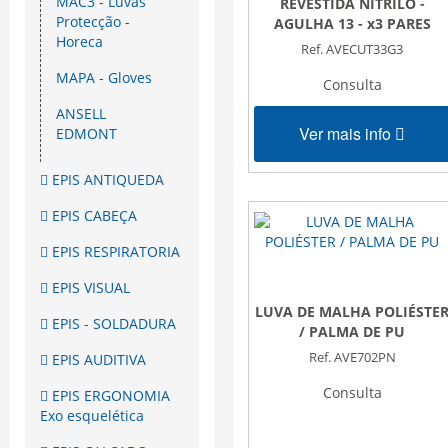
MAC3 - Luvas
REVESTIDA NITRILO -
Protecção -
AGULHA 13 - x3 PARES
Horeca
Ref. AVECUT33G3
MAPA - Gloves
Consulta
ANSELL
Ver mais info
EDMONT
EPIS ANTIQUEDA
EPIS CABEÇA
EPIS RESPIRATORIA
EPIS VISUAL
LUVA DE MALHA POLIÉSTE
EPIS - SOLDADURA
/ PALMA DE PU
Ref. AVE702PN
EPIS AUDITIVA
Consulta
EPIS ERGONOMIA
Exo esquelética