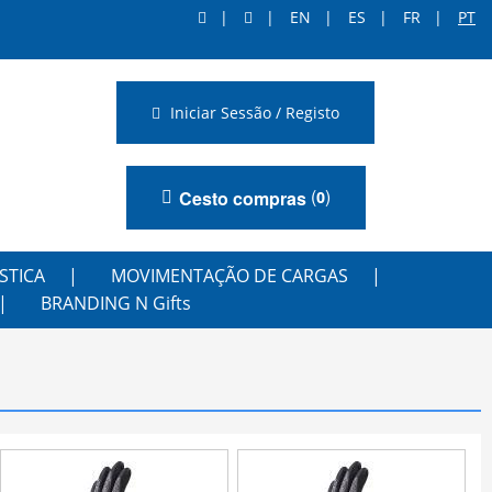
EN
ES
FR
PT
Iniciar Sessão / Registo
(
)
Cesto compras
0
STICA
MOVIMENTAÇÃO DE CARGAS
BRANDING N Gifts