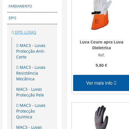
FARDAMENTO
EPI'S
EPIS LUVAS
Luva Couro apra Luva
MAC3 - Luvas
Dieletrica
Protecção Anti-
Ref.
Corte
9,80 €
MAC3 - Luvas
Resistência
Mecânica
Ver mais info
MAC3 - Luvas
Protecção Pele
MAC3 - Luvas
Protecção
Quimica
MAC3 - Luvas