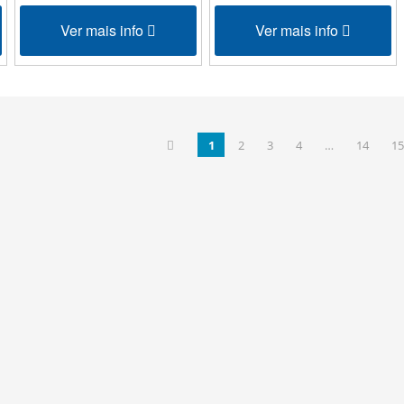
Ver mais info
Ver mais info
1
2
3
4
…
14
15