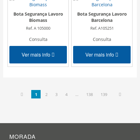
Bota Segurança Lavoro
Bota Segurança Lavoro
Biomass
Barcelona
Ref. A 105000
Ref. A105251
Consulta
Consulta
Ver mais info
Ver mais info
1
2
3
4
…
138
139
MORADA