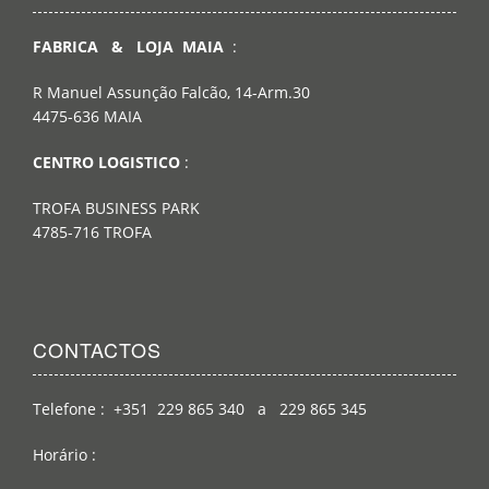
FABRICA & LOJA MAIA
:
R Manuel Assunção Falcão, 14-Arm.30
4475-636 MAIA
CENTRO LOGISTICO
:
TROFA BUSINESS PARK
4785-716 TROFA
CONTACTOS
Telefone : +351 229 865 340 a 229 865 345
Horário :