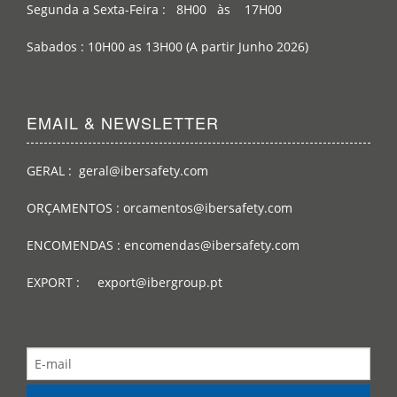
Segunda a Sexta-Feira : 8H00 às 17H00
Sabados : 10H00 as 13H00 (A partir Junho 2026)
EMAIL & NEWSLETTER
GERAL : geral@ibersafety.com
ORÇAMENTOS : orcamentos@ibersafety.com
ENCOMENDAS : encomendas@ibersafety.com
EXPORT : export@ibergroup.pt