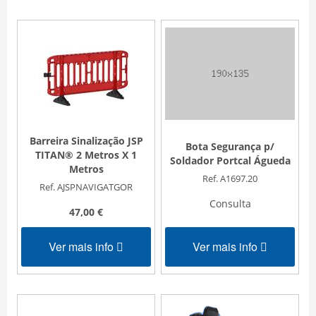
Barreira Sinalização JSP
Bota Segurança p/
TITAN® 2 Metros X 1
Soldador Portcal Águeda
Metros
Ref. A1697.20
Ref. AJSPNAVIGATGOR
Consulta
47,00 €
Ver mais info
Ver mais info