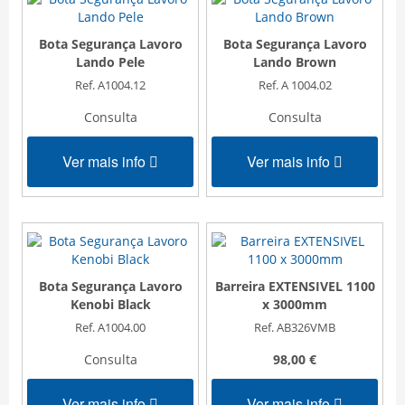
Bota Segurança Lavoro
Bota Segurança Lavoro
Lando Pele
Lando Brown
Ref. A1004.12
Ref. A 1004.02
Consulta
Consulta
Ver mais info
Ver mais info
Bota Segurança Lavoro
Barreira EXTENSIVEL 1100
Kenobi Black
x 3000mm
Ref. A1004.00
Ref. AB326VMB
Consulta
98,00 €
Ver mais info
Ver mais info