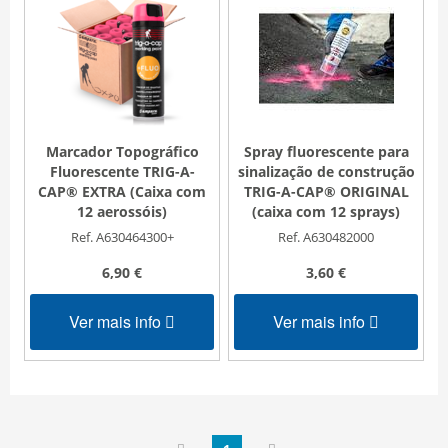
Marcador Topográfico
Spray fluorescente para
Fluorescente TRIG-A-
sinalização de construção
CAP® EXTRA (Caixa com
TRIG-A-CAP® ORIGINAL
12 aerossóis)
(caixa com 12 sprays)
Ref. A630464300+
Ref. A630482000
6,90 €
3,60 €
Ver mais info
Ver mais info