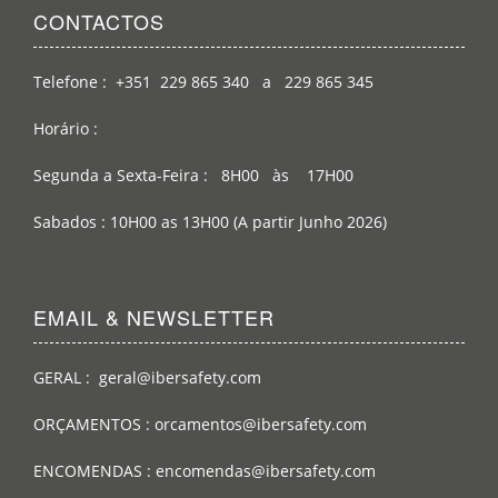
CONTACTOS
Telefone : +351 229 865 340 a 229 865 345
Horário :
Segunda a Sexta-Feira : 8H00 às 17H00
Sabados : 10H00 as 13H00 (A partir Junho 2026)
EMAIL & NEWSLETTER
GERAL : geral@ibersafety.com
ORÇAMENTOS : orcamentos@ibersafety.com
ENCOMENDAS : encomendas@ibersafety.com