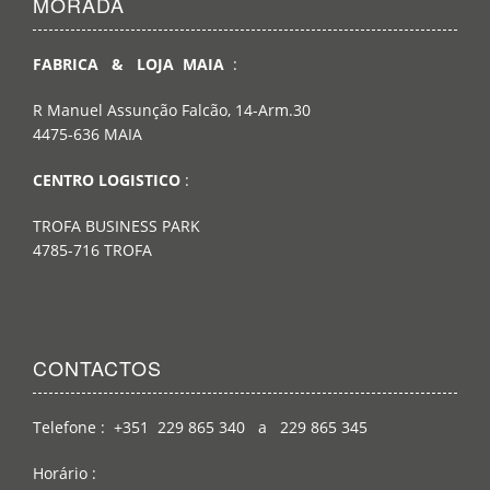
MORADA
FABRICA & LOJA MAIA
:
R Manuel Assunção Falcão, 14-Arm.30
4475-636 MAIA
CENTRO LOGISTICO
:
TROFA BUSINESS PARK
4785-716 TROFA
CONTACTOS
Telefone : +351 229 865 340 a 229 865 345
Horário :