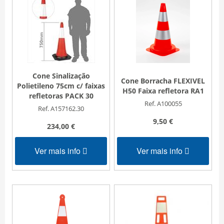
Cone Sinalização
Cone Borracha FLEXIVEL
Polietileno 75cm c/ faixas
H50 Faixa refletora RA1
refletoras PACK 30
Ref. A100055
Ref. A157162.30
9,50 €
234,00 €
Ver mais info
Ver mais info