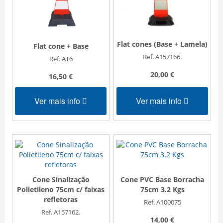
Flat cones (Base + Lamela)
Flat cone + Base
Ref. A157166.
Ref. AT6
20,00 €
16,50 €
Ver mais info
Ver mais info
Cone Sinalização
Cone PVC Base Borracha
Polietileno 75cm c/ faixas
75cm 3.2 Kgs
refletoras
Ref. A100075
Ref. A157162.
14,00 €