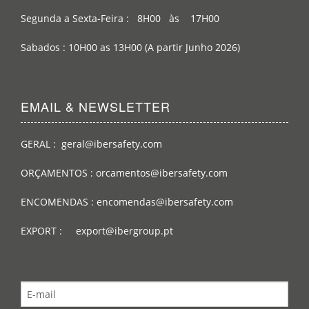
Segunda a Sexta-Feira : 8H00 às 17H00
Sabados : 10H00 as 13H00 (A partir Junho 2026)
EMAIL & NEWSLETTER
GERAL : geral@ibersafety.com
ORÇAMENTOS : orcamentos@ibersafety.com
ENCOMENDAS : encomendas@ibersafety.com
EXPORT : export@ibergroup.pt