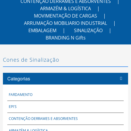
CONTENÇÃO DERRAMES E ABSORVENTES
ARMAZÉM & LOGÍSTICA
MOVIMENTAÇÃO DE CARGAS
ARRUMAÇÃO MOBILIARIO INDUSTRIAL
EMBALAGEM
SINALIZAÇÃO
BRANDING N Gifts
Cones de Sinalização
Categorias
FARDAMENTO
EPI'S
CONTENÇÃO DERRAMES E ABSORVENTES
ARMAZÉM & LOGÍSTICA