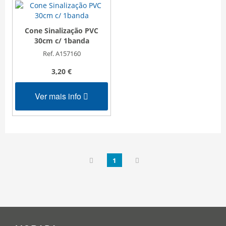
Cone Sinalização PVC
30cm c/ 1banda
Ref. A157160
3,20 €
Ver mais info
1