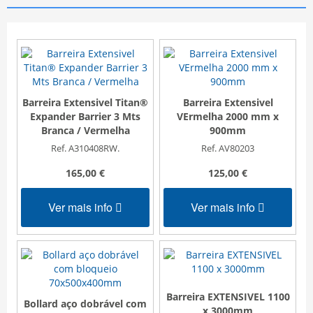
Barreira Extensivel Titan®
Barreira Extensivel
Expander Barrier 3 Mts
VErmelha 2000 mm x
Branca / Vermelha
900mm
Ref. A310408RW.
Ref. AV80203
165,00 €
125,00 €
Ver mais info
Ver mais info
Barreira EXTENSIVEL 1100
Bollard aço dobrável com
x 3000mm