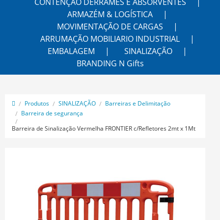
CONTENÇÃO DERRAMES E ABSORVENTES
ARMAZÉM & LOGÍSTICA
MOVIMENTAÇÃO DE CARGAS
ARRUMAÇÃO MOBILIARIO INDUSTRIAL
EMBALAGEM
SINALIZAÇÃO
BRANDING N Gifts
Produtos
SINALIZAÇÃO
Barreiras e Delimitação
Barreira de segurança
Barreira de Sinalização Vermelha FRONTIER c/Refletores 2mt x 1Mt