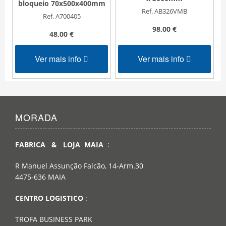
bloqueio 70x500x400mm
Ref. AB326VMB
Ref. A700405
98,00 €
48,00 €
Ver mais info
Ver mais info
MORADA
FABRICA & LOJA MAIA
:
R Manuel Assunção Falcão, 14-Arm.30
4475-636 MAIA
CENTRO LOGISTICO
:
TROFA BUSINESS PARK