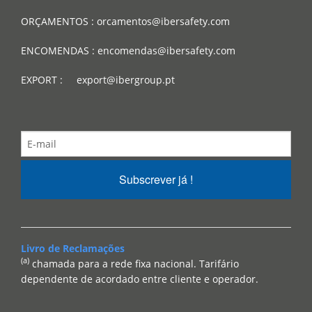
ORÇAMENTOS : orcamentos@ibersafety.com
ENCOMENDAS : encomendas@ibersafety.com
EXPORT : export@ibergroup.pt
Subscrever já !
Livro de Reclamações
(a)
chamada para a rede fixa nacional. Tarifário
dependente de acordado entre cliente e operador.