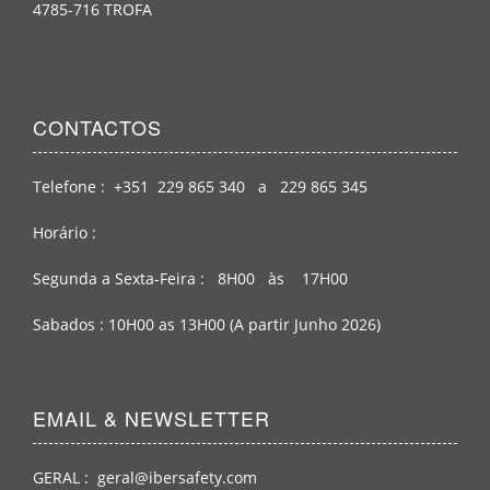
4785-716 TROFA
CONTACTOS
Telefone : +351 229 865 340 a 229 865 345
Horário :
Segunda a Sexta-Feira : 8H00 às 17H00
Sabados : 10H00 as 13H00 (A partir Junho 2026)
EMAIL & NEWSLETTER
GERAL : geral@ibersafety.com