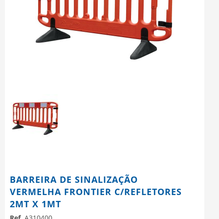
BARREIRA DE SINALIZAÇÃO
VERMELHA FRONTIER C/REFLETORES
2MT X 1MT
Ref.
A310400.