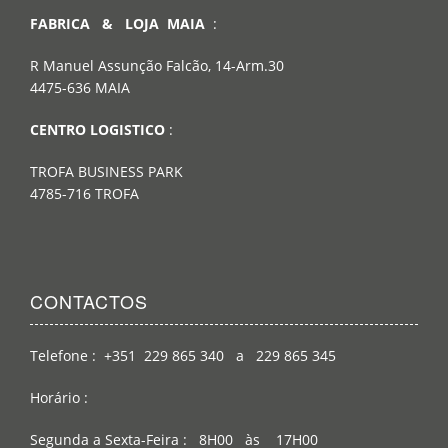
FABRICA & LOJA MAIA
:
R Manuel Assunção Falcão, 14-Arm.30
4475-636 MAIA
CENTRO LOGISTICO
:
TROFA BUSINESS PARK
4785-716 TROFA
CONTACTOS
Telefone : +351 229 865 340 a 229 865 345
Horário :
Segunda a Sexta-Feira : 8H00 às 17H00