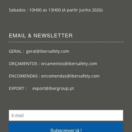
Sabados : 10H00 as 13H00 (A partir Junho 2026)
EMAIL & NEWSLETTER
GERAL : geral@ibersafety.com
ORÇAMENTOS : orcamentos@ibersafety.com
ENCOMENDAS : encomendas@ibersafety.com
EXPORT : export@ibergroup.pt
Subscrever já !