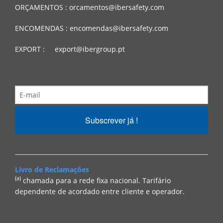
ORÇAMENTOS : orcamentos@ibersafety.com
ENCOMENDAS : encomendas@ibersafety.com
EXPORT : export@ibergroup.pt
Subscrever já !
Livro de Reclamações
(a)
chamada para a rede fixa nacional. Tarifário
dependente de acordado entre cliente e operador.