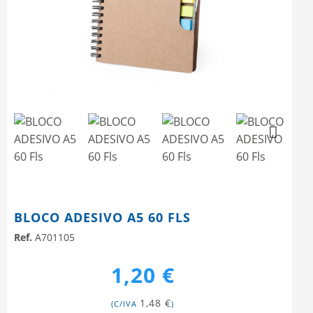
Next
Next
BLOCO ADESIVO A5 60 FLS
Ref.
A701105
1,20 €
1,48 €
(C/IVA
)