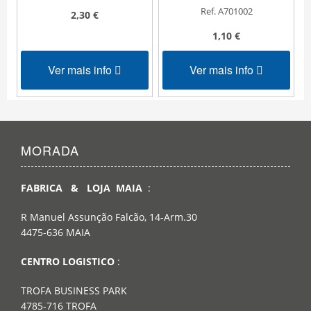
Ref. A701002
2,30 €
1,10 €
Ver mais info
Ver mais info
MORADA
FABRICA & LOJA MAIA
:
R Manuel Assunção Falcão, 14-Arm.30
4475-636 MAIA
CENTRO LOGISTICO
:
TROFA BUSINESS PARK
4785-716 TROFA