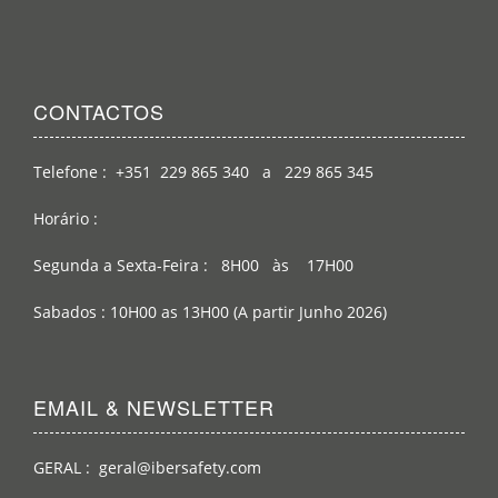
CONTACTOS
Telefone : +351 229 865 340 a 229 865 345
Horário :
Segunda a Sexta-Feira : 8H00 às 17H00
Sabados : 10H00 as 13H00 (A partir Junho 2026)
EMAIL & NEWSLETTER
GERAL : geral@ibersafety.com