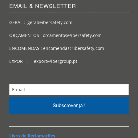
EMAIL & NEWSLETTER
GERAL : geral@ibersafety.com
ORÇAMENTOS : orcamentos@ibersafety.com
ENCOMENDAS : encomendas@ibersafety.com
EXPORT : export@ibergroup.pt
Subscrever já !
Livro de Reclamações