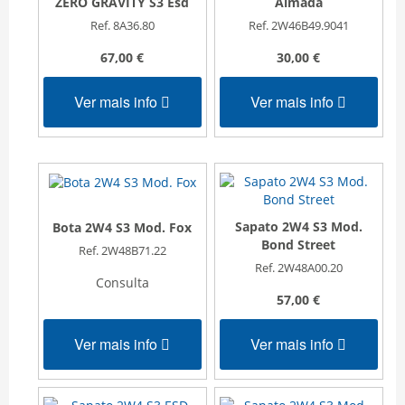
ZERO GRAVITY S3 Esd
Almada
Ref. 8A36.80
Ref. 2W46B49.9041
67,00 €
30,00 €
Ver mais info
Ver mais info
Sapato 2W4 S3 Mod.
Bota 2W4 S3 Mod. Fox
Bond Street
Ref. 2W48B71.22
Ref. 2W48A00.20
Consulta
57,00 €
Ver mais info
Ver mais info