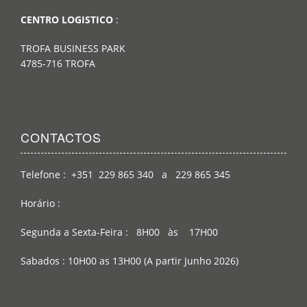
CENTRO LOGISTICO
:
TROFA BUSINESS PARK
4785-716 TROFA
CONTACTOS
Telefone : +351 229 865 340 a 229 865 345
Horário :
Segunda a Sexta-Feira : 8H00 às 17H00
Sabados : 10H00 as 13H00 (A partir Junho 2026)