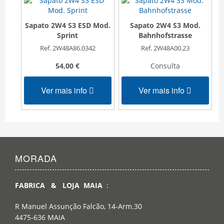
Sapato 2W4 S3 ESD Mod.
Sapato 2W4 S3 Mod.
Sprint
Bahnhofstrasse
Ref. 2W48A86.0342
Ref. 2W48A00.23
54,00 €
Consulta
Ver mais info
Ver mais info
MORADA
FABRICA & LOJA MAIA
:
R Manuel Assunção Falcão, 14-Arm.30
4475-636 MAIA