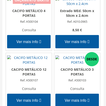
ORÇAMENTO GRATIS
CACIFO METÁLICO 4
Estrado MEd. 50cm x
PORTAS
50cm x 2.4cm
Ref. A500104
Ref. A010.0965
Consulta
8,50 €
Ver mais info
Ver mais info
DESDE
CACIFO METÁLICO 12
CACIFO METÁLICO 3
PORTAS
PORTAS
C
Ref. A500107
Ref. A500103
Consulta
Consulta
Ver mais info
Ver mais info