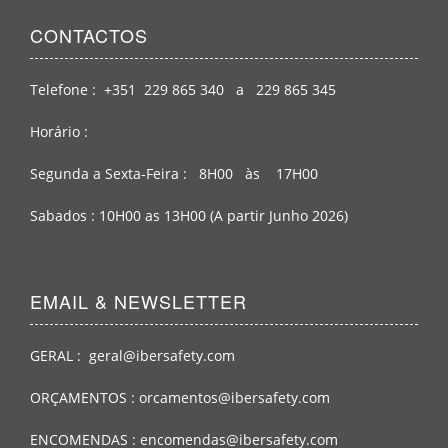
CONTACTOS
Telefone : +351 229 865 340 a 229 865 345
Horário :
Segunda a Sexta-Feira : 8H00 às 17H00
Sabados : 10H00 as 13H00 (A partir Junho 2026)
EMAIL & NEWSLETTER
GERAL : geral@ibersafety.com
ORÇAMENTOS : orcamentos@ibersafety.com
ENCOMENDAS : encomendas@ibersafety.com