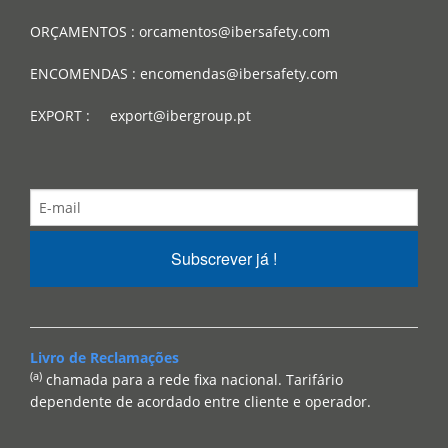
ORÇAMENTOS : orcamentos@ibersafety.com
ENCOMENDAS : encomendas@ibersafety.com
EXPORT : export@ibergroup.pt
Subscrever já !
Livro de Reclamações
(a)
chamada para a rede fixa nacional. Tarifário
dependente de acordado entre cliente e operador.