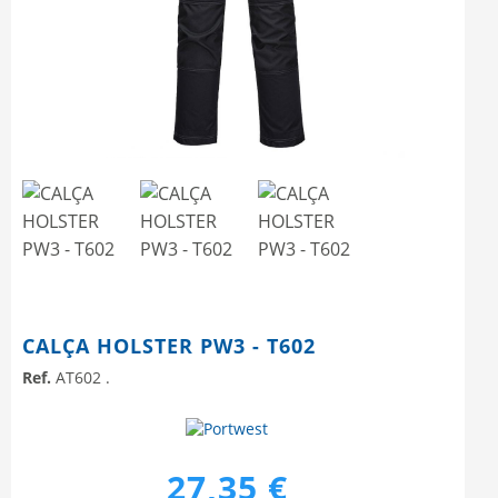
Next
CALÇA HOLSTER PW3 - T602
Ref.
AT602 .
27,35 €