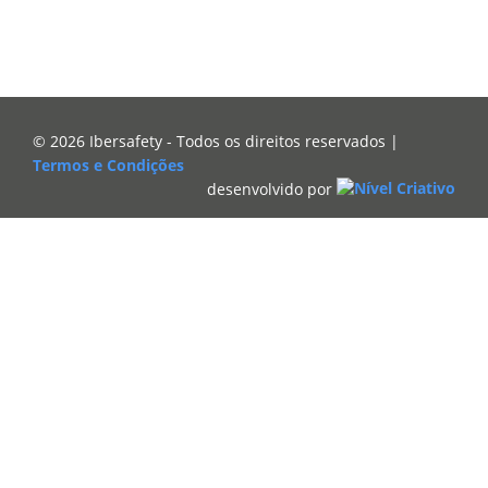
© 2026 Ibersafety - Todos os direitos reservados |
Termos e Condições
desenvolvido por