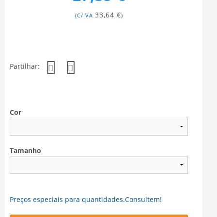
33,64 €
(C/IVA
)
Partilhar:
Cor
Tamanho
Preços especiais para quantidades.Consultem!