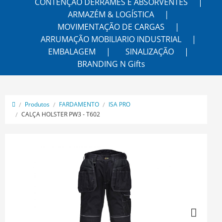
CONTENÇÃO DERRAMES E ABSORVENTES
ARMAZÉM & LOGÍSTICA
MOVIMENTAÇÃO DE CARGAS
ARRUMAÇÃO MOBILIARIO INDUSTRIAL
EMBALAGEM
SINALIZAÇÃO
BRANDING N Gifts
Produtos
FARDAMENTO
ISA PRO
CALÇA HOLSTER PW3 - T602