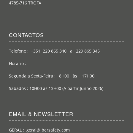
4785-716 TROFA
CONTACTOS
Telefone : +351 229 865 340 a 229 865 345
Horário :
Segunda a Sexta-Feira : 8H00 às 17H00
Sabados : 10H00 as 13H00 (A partir Junho 2026)
EMAIL & NEWSLETTER
GERAL : geral@ibersafety.com