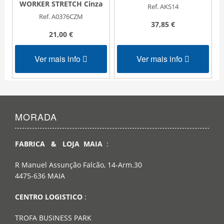
WORKER STRETCH Cinza
Ref. AKS14
Ref. A0376CZM
37,85 €
21,00 €
Ver mais info
Ver mais info
MORADA
FABRICA & LOJA MAIA
:
R Manuel Assunção Falcão, 14-Arm.30
4475-636 MAIA
CENTRO LOGISTICO
:
TROFA BUSINESS PARK