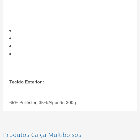
Tecido Exterior :
65% Poliéster, 35% Algodão 300g
Produtos Calça Multibolsos