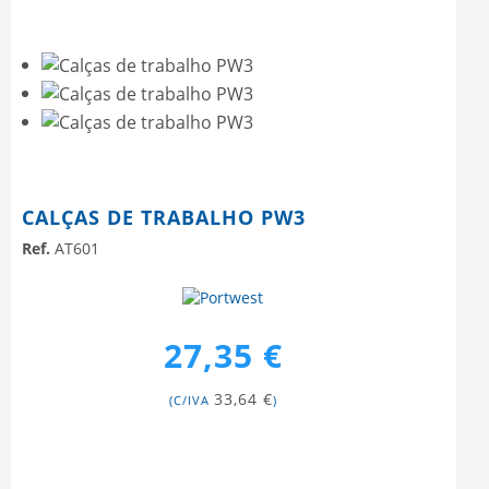
CALÇAS DE TRABALHO PW3
Ref.
AT601
27,35 €
33,64 €
(C/IVA
)