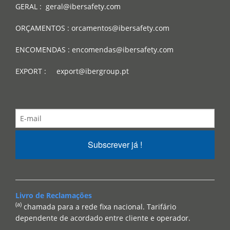
GERAL : geral@ibersafety.com
ORÇAMENTOS : orcamentos@ibersafety.com
ENCOMENDAS : encomendas@ibersafety.com
EXPORT : export@ibergroup.pt
Subscrever já !
Livro de Reclamações
(a)
chamada para a rede fixa nacional. Tarifário
dependente de acordado entre cliente e operador.