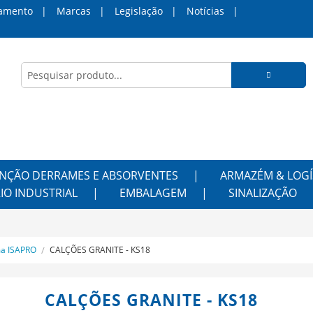
amento
Marcas
Legislação
Notícias
NÇÃO DERRAMES E ABSORVENTES
ARMAZÉM & LOGÍ
IO INDUSTRIAL
EMBALAGEM
SINALIZAÇÃO
a ISAPRO
CALÇÕES GRANITE - KS18
CALÇÕES GRANITE - KS18