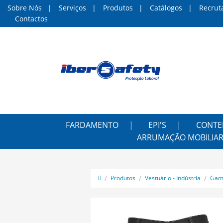
Sobre Nós
Serviços
Produtos
Catálogos
Recrut
Contactos
FARDAMENTO
EPI'S
CONTE
ARRUMAÇÃO MOBILIAR
Produtos
Vestuário - Indústria
Gam