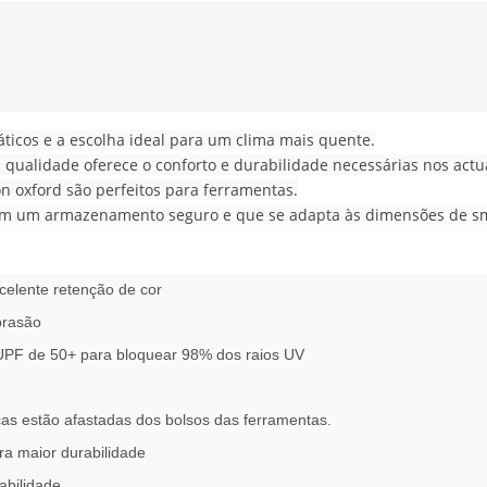
áticos e a escolha ideal para um clima mais quente.
a qualidade oferece o conforto e durabilidade necessárias nos actu
on oxford são perfeitos para ferramentas.
cem um armazenamento seguro e que se adapta às dimensões de s
celente retenção de cor
brasão
 UPF de 50+ para bloquear 98% dos raios UV
ças estão afastadas dos bolsos das ferramentas.
ra maior durabilidade
abilidade