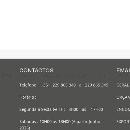
CONTACTOS
EMA
Telefone : +351 229 865 340 a 229 865 345
GERAL 
Horário :
ORÇAM
Segunda a Sexta-Feira : 8H00 às 17H00
ENCOM
Sabados : 10H00 as 13H00 (A partir Junho
EXPOR
2026)