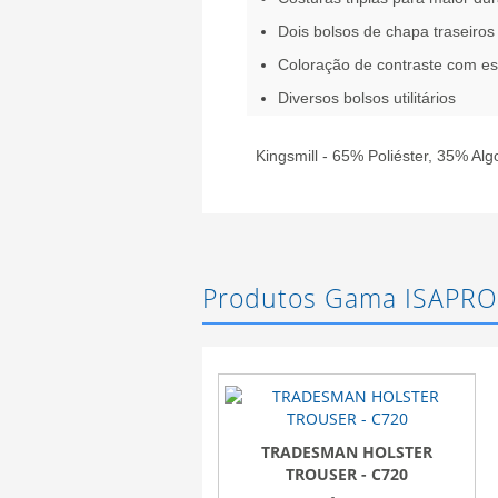
Dois bolsos de chapa traseiros
Coloração de contraste com est
Diversos bolsos utilitários
Kingsmill - 65% Poliéster, 35% Al
Produtos Gama ISAPRO
TRADESMAN HOLSTER
TROUSER - C720