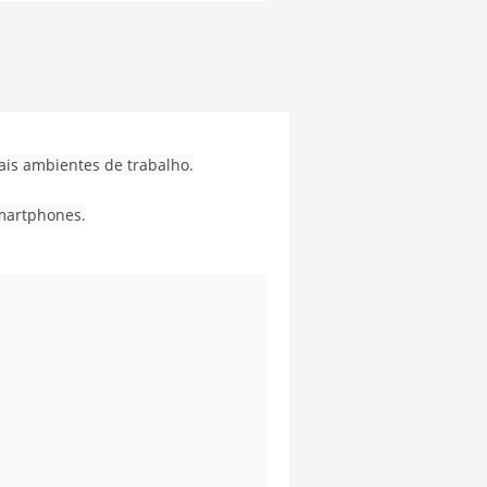
ais ambientes de trabalho.
martphones.