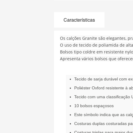
Características
Os calções Granite são elegantes, pr
O uso de tecido de poliamida de alt
Bolsos tipo coldre em resistente nyl
Apresenta vários bolsos que ofere
Tecido de sarja durável com ex
Poliéster Oxford resistente à a
Tecido com uma classificação
10 bolsos espaçosos
Este símbolo indica que as cal
Costuras duplas costuradas pa
Costuras triplas para maior dur