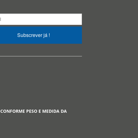
Subscrever já !
 CONFORME PESO E MEDIDA DA
A