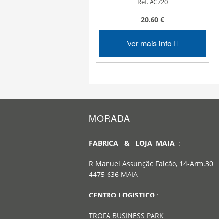
Ref. AC720
20,60 €
Ver mais info
MORADA
FABRICA & LOJA MAIA
:
R Manuel Assunção Falcão, 14-Arm.30
4475-636 MAIA
CENTRO LOGISTICO
:
TROFA BUSINESS PARK