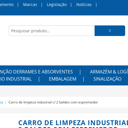
amento
Marcas
Legislação
Notícias
NÇÃO DERRAMES E ABSORVENTES
ARMAZÉM & LOGÍ
IO INDUSTRIAL
EMBALAGEM
SINALIZAÇÃO
za
Carro de limpeza industrial c/ 2 baldes com espremedor
CARRO DE LIMPEZA INDUSTRIAL