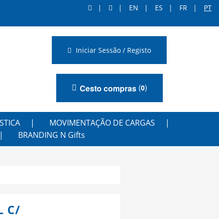
EN
ES
FR
PT
Iniciar Sessão / Registo
(
)
Cesto compras
0
STICA
MOVIMENTAÇÃO DE CARGAS
BRANDING N Gifts
 C/