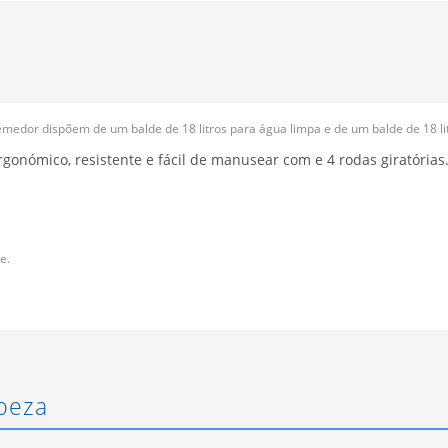
edor dispõem de um balde de 18 litros para água limpa e de um balde de 18 lit
gonómico, resistente e fácil de manusear com e 4 rodas giratórias
e.
peza