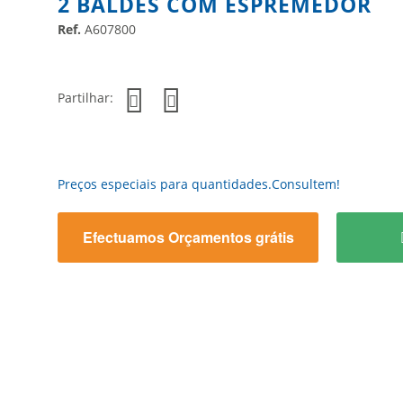
2 BALDES COM ESPREMEDOR
Ref.
A607800
Partilhar:
Preços especiais para quantidades.Consultem!
Efectuamos Orçamentos grátis