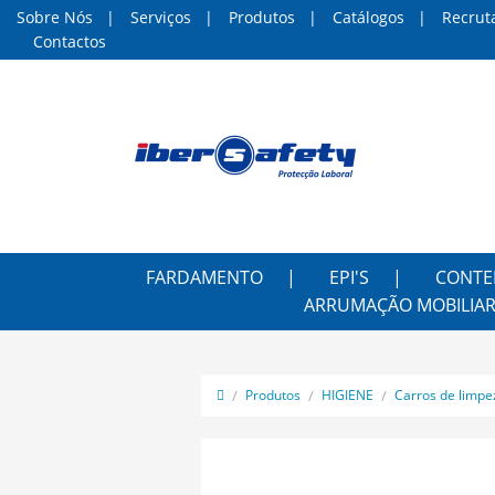
Sobre Nós
Serviços
Produtos
Catálogos
Recrut
Contactos
FARDAMENTO
EPI'S
CONTE
ARRUMAÇÃO MOBILIAR
Produtos
HIGIENE
Carros de limpe