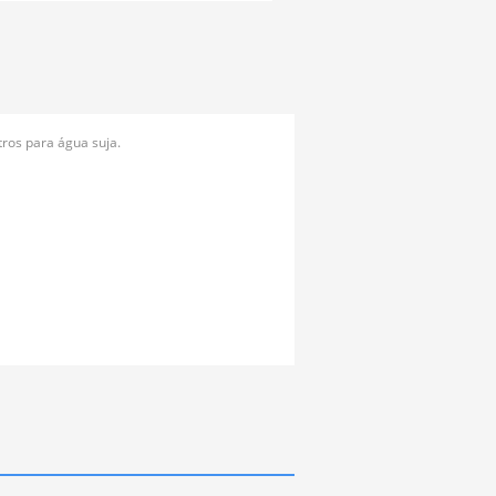
ros para água suja.
.