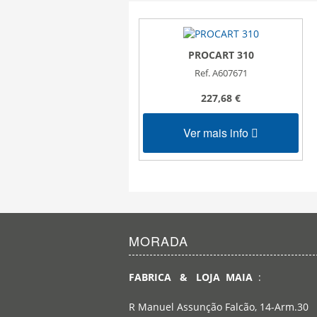
PROCART 310
Ref. A607671
227,68 €
Ver mais info
MORADA
FABRICA & LOJA MAIA
:
R Manuel Assunção Falcão, 14-Arm.30