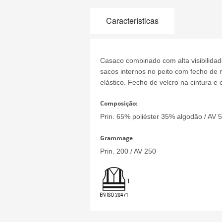
Características
Casaco combinado com alta visibilidade 
sacos internos no peito com fecho de 
elástico.
Fecho de velcro na cintura e e
Composição:
Prin.
65% poliéster 35% algodão / AV 
Grammage
Prin.
200 / AV 250