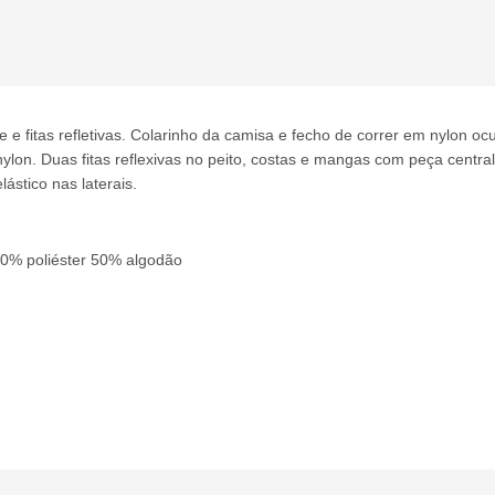
e fitas refletivas.
Colarinho da camisa e fecho de correr em nylon ocu
nylon.
Duas fitas reflexivas no peito, costas e mangas com peça central 
lástico nas laterais.
50% poliéster 50% algodão