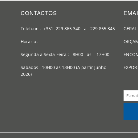
CONTACTOS
EMA
Telefone : +351 229 865 340 a 229 865 345
GERAL 
Horário :
ORÇAM
Segunda a Sexta-Feira : 8H00 às 17H00
ENCOM
Sabados : 10H00 as 13H00 (A partir Junho
EXPOR
2026)