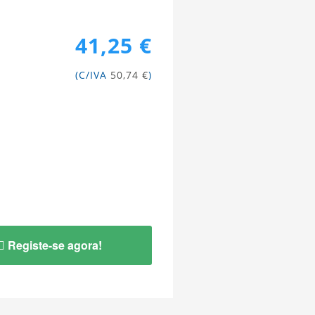
41,25 €
(C/IVA
50,74 €
)
Registe-se agora!