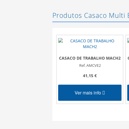
Produtos Casaco Multi 
CASACO DE TRABALHO MACH2
Ref. AMCVE2
41,15 €
Ver mais info