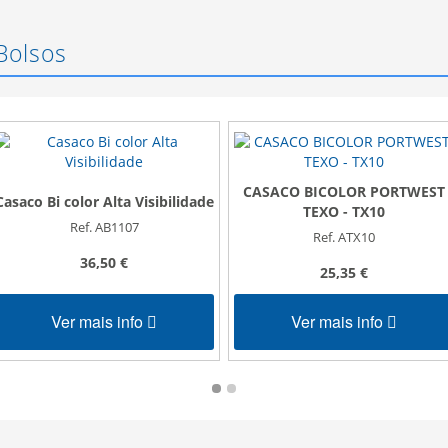
Bolsos
CASACO BICOLOR PORTWEST
Casaco Bi color Alta Visibilidade
TEXO - TX10
Ref. AB1107
Ref. ATX10
36,50 €
25,35 €
Ver mais info
Ver mais info