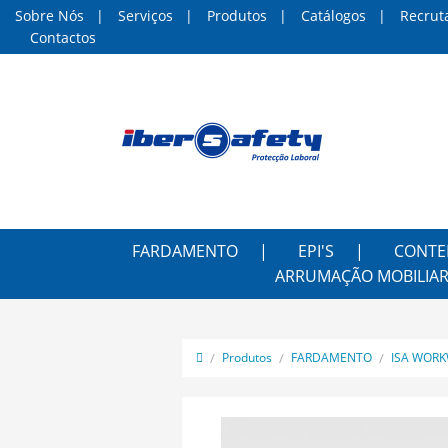
Sobre Nós
Serviços
Produtos
Catálogos
Recrut
Contactos
FARDAMENTO
EPI'S
CONTE
ARRUMAÇÃO MOBILIAR
Produtos
FARDAMENTO
ISA WOR