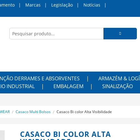
amento
Marcas
Legislação
Notícias
NÇÃO DERRAMES E ABSORVENTES
ARMAZÉM & LOGÍ
IO INDUSTRIAL
EMBALAGEM
SINALIZAÇÃO
KWEAR
Casaco Multi Bolsos
Casaco Bi color Alta Visibilidade
CASACO BI COLOR ALTA