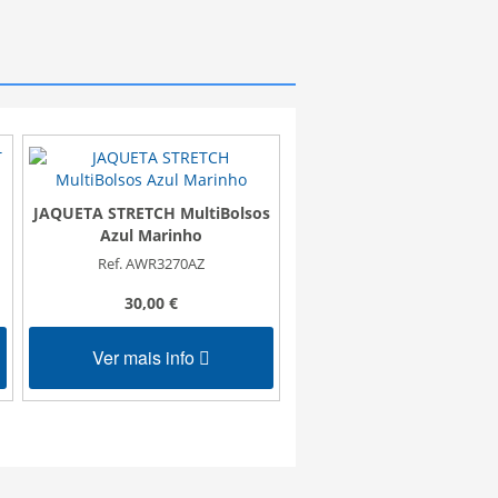
JAQUETA STRETCH MultiBolsos
JAQUETA STRETCH MultiB
Azul Marinho
Cinza / Preto
Ref. AWR3270AZ
Ref. AWR3270CZ
30,00 €
30,00 €
Ver mais info
Ver mais info