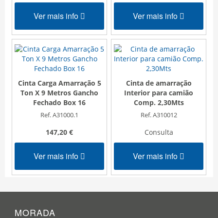
Ver mais info
Ver mais info
Cinta Carga Amarração 5
Cinta de amarração
Ton X 9 Metros Gancho
Interior para camião
Fechado Box 16
Comp. 2,30Mts
Ref. A31000.1
Ref. A310012
147,20 €
Consulta
Ver mais info
Ver mais info
MORADA