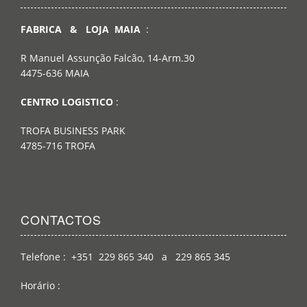
FABRICA & LOJA MAIA
:
R Manuel Assunção Falcão, 14-Arm.30
4475-636 MAIA
CENTRO LOGISTICO
:
TROFA BUSINESS PARK
4785-716 TROFA
CONTACTOS
Telefone : +351 229 865 340 a 229 865 345
Horário :