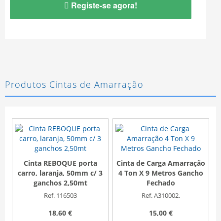
Registe-se agora!
Produtos Cintas de Amarração
Cinta REBOQUE porta
Cinta de Carga Amarração
C
carro, laranja, 50mm c/ 3
4 Ton X 9 Metros Gancho
ganchos 2,50mt
Fechado
Ref. 116503
Ref. A310002.
18,60 €
15,00 €