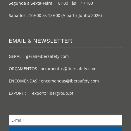
Segunda a Sexta-Feira : 8H00 às 17H00
Sabados : 10H00 as 13H00 (A partir Junho 2026)
EMAIL & NEWSLETTER
GERAL : geral@ibersafety.com
ORÇAMENTOS : orcamentos@ibersafety.com
ENCOMENDAS : encomendas@ibersafety.com
EXPORT : export@ibergroup.pt