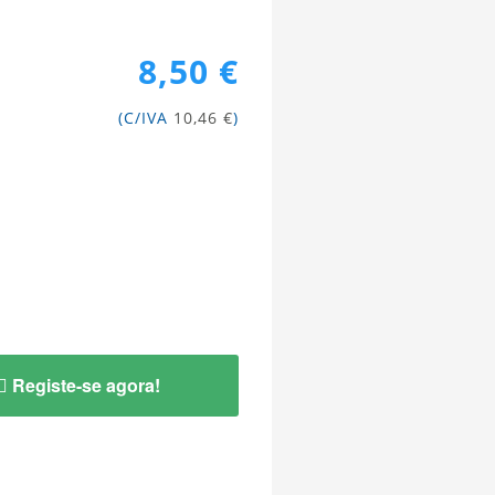
8,50 €
(C/IVA
10,46 €
)
Registe-se agora!