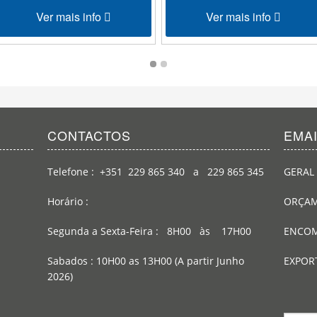
Ver mais info
Ver mais info
CONTACTOS
EMA
Telefone : +351 229 865 340 a 229 865 345
GERAL 
Horário :
ORÇAM
Segunda a Sexta-Feira : 8H00 às 17H00
ENCOM
Sabados : 10H00 as 13H00 (A partir Junho
EXPOR
2026)