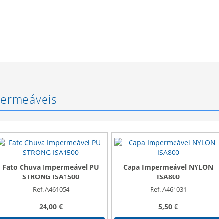
permeáveis
Fato Chuva Impermeável PU
Capa Impermeável NYLON
STRONG ISA1500
ISA800
Ref. A461054
Ref. A461031
24,00 €
5,50 €