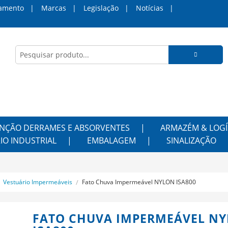
amento
Marcas
Legislação
Notícias
NÇÃO DERRAMES E ABSORVENTES
ARMAZÉM & LOGÍ
IO INDUSTRIAL
EMBALAGEM
SINALIZAÇÃO
Vestuário Impermeáveis
Fato Chuva Impermeável NYLON ISA800
FATO CHUVA IMPERMEÁVEL N