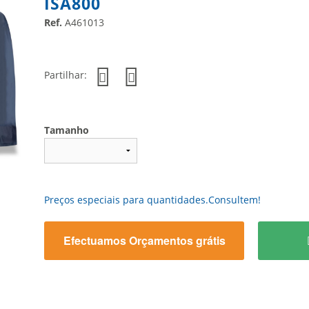
ISA800
Ref.
A461013
Partilhar:
Tamanho
Preços especiais para quantidades.Consultem!
Efectuamos Orçamentos grátis