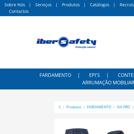
Sobre Nós
Serviços
Produtos
Catálogos
Recrut
Contactos
FARDAMENTO
EPI'S
CONTE
ARRUMAÇÃO MOBILIAR
Produtos
FARDAMENTO
ISA PRO