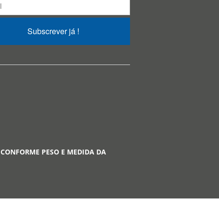
Subscrever já !
 CONFORME PESO E MEDIDA DA
A