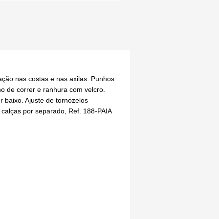
lação nas costas e nas axilas. Punhos
ho de correr e ranhura com velcro.
 baixo. Ajuste de tornozelos
s calças por separado, Ref. 188-PAIA