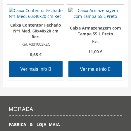
Caixa Contentor Fechado
Caixa Armazenagem com
Nº1 Med. 60x40x20 cm
Tampa 55 L Preto
Rec.
Ref.
Ref. A331003REC
11,00 €
8,65 €
Ver mais info
Ver mais info
MORADA
FABRICA & LOJA MAIA
: