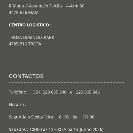
R Manuel Assunção Falcão, 14-Arm.30
4475-636 MAIA
CENTRO LOGISTICO
:
TROFA BUSINESS PARK
4785-716 TROFA
CONTACTOS
Telefone : +351 229 865 340 a 229 865 345
Horário :
Segunda a Sexta-Feira : 8H00 às 17H00
Sabados : 10H00 as 13H00 (A partir Junho 2026)