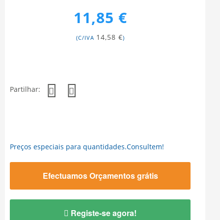
11,85 €
14,58 €
(C/IVA
)
Partilhar:
Preços especiais para quantidades.Consultem!
Efectuamos Orçamentos grátis
Registe-se agora!