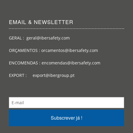
EMAIL & NEWSLETTER
GERAL : geral@ibersafety.com
ORÇAMENTOS : orcamentos@ibersafety.com
ENCOMENDAS : encomendas@ibersafety.com
EXPORT : export@ibergroup.pt
Subscrever já !