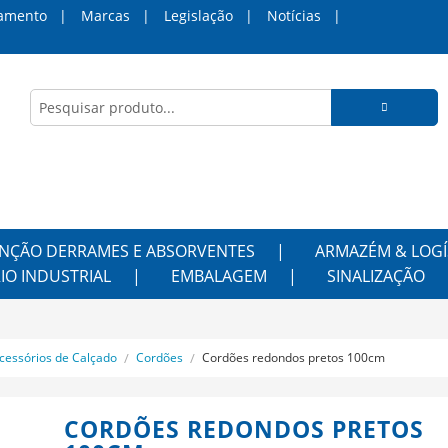
amento
Marcas
Legislação
Notícias
NÇÃO DERRAMES E ABSORVENTES
ARMAZÉM & LOGÍ
IO INDUSTRIAL
EMBALAGEM
SINALIZAÇÃO
cessórios de Calçado
Cordões
Cordões redondos pretos 100cm
CORDÕES REDONDOS PRETOS