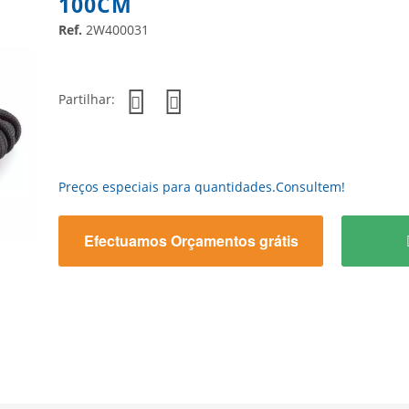
100CM
Ref.
2W400031
Partilhar:
Preços especiais para quantidades.Consultem!
Efectuamos Orçamentos grátis