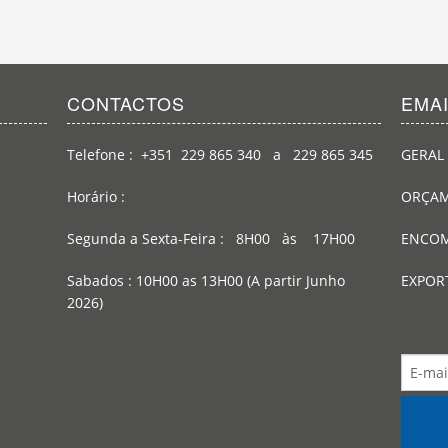
CONTACTOS
EMA
Telefone : +351 229 865 340 a 229 865 345
GERAL 
Horário :
ORÇAM
Segunda a Sexta-Feira : 8H00 às 17H00
ENCOM
Sabados : 10H00 as 13H00 (A partir Junho
EXPOR
2026)