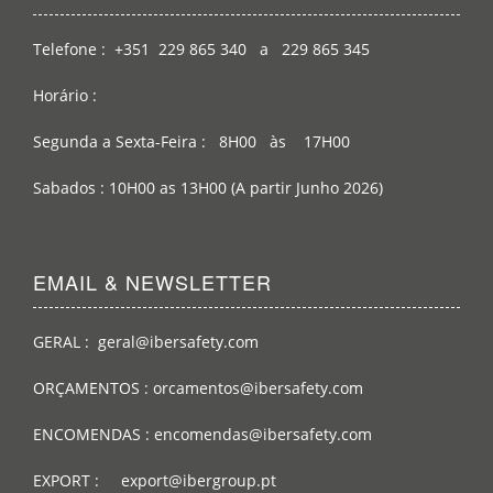
Telefone : +351 229 865 340 a 229 865 345
Horário :
Segunda a Sexta-Feira : 8H00 às 17H00
Sabados : 10H00 as 13H00 (A partir Junho 2026)
EMAIL & NEWSLETTER
GERAL : geral@ibersafety.com
ORÇAMENTOS : orcamentos@ibersafety.com
ENCOMENDAS : encomendas@ibersafety.com
EXPORT : export@ibergroup.pt