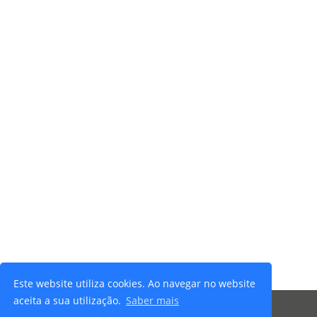
Este website utiliza cookies. Ao navegar no website
aceita a sua utilização.
Saber mais