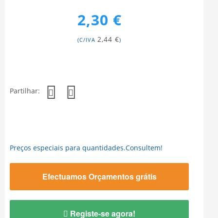
2,30 €
2,44 €
(C/IVA
)
Partilhar:
Preços especiais para quantidades.Consultem!
Efectuamos Orçamentos grátis
Registe-se agora!