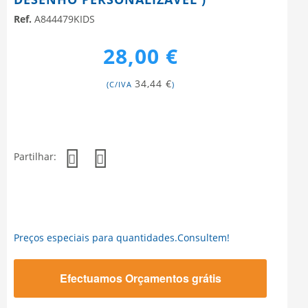
Ref.
A844479KIDS
28,00 €
34,44 €
(C/IVA
)
Partilhar:
Preços especiais para quantidades.Consultem!
Efectuamos Orçamentos grátis