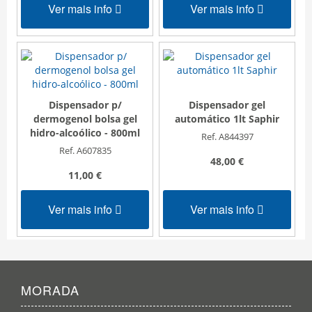
Ver mais info
Ver mais info
Dispensador p/
Dispensador gel
dermogenol bolsa gel
automático 1lt Saphir
hidro-alcoólico - 800ml
Ref. A844397
Ref. A607835
48,00 €
11,00 €
Ver mais info
Ver mais info
MORADA