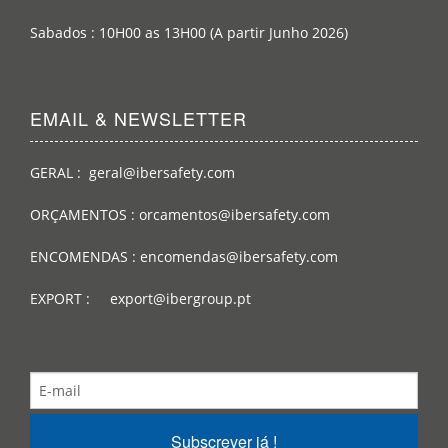
Sabados : 10H00 as 13H00 (A partir Junho 2026)
EMAIL & NEWSLETTER
GERAL : geral@ibersafety.com
ORÇAMENTOS : orcamentos@ibersafety.com
ENCOMENDAS : encomendas@ibersafety.com
EXPORT : export@ibergroup.pt
Subscrever já !