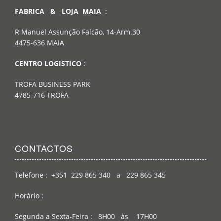
FABRICA & LOJA MAIA
:
R Manuel Assunção Falcão, 14-Arm.30
4475-636 MAIA
CENTRO LOGISTICO
:
TROFA BUSINESS PARK
4785-716 TROFA
CONTACTOS
Telefone : +351 229 865 340 a 229 865 345
Horário :
Segunda a Sexta-Feira : 8H00 às 17H00