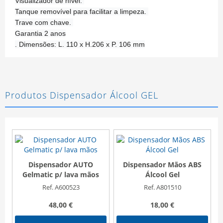
Visualizador de nível. 
Tanque removível para facilitar a limpeza. 
Trave com chave. 
Garantia 2 anos
. Dimensões: L. 110 x H.206 x P. 106 mm
Produtos Dispensador Álcool GEL
Dispensador AUTO
Dispensador Mãos ABS
Gelmatic p/ lava mãos
Álcool Gel
A
Ref. A600523
Ref. A801510
48,00 €
18,00 €