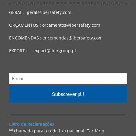
GERAL : geral@ibersafety.com
ORÇAMENTOS : orcamentos@ibersafety.com
ENCOMENDAS : encomendas@ibersafety.com
EXPORT : export@ibergroup.pt
Subscrever já !
Livro de Reclamações
(a)
chamada para a rede fixa nacional. Tarifário