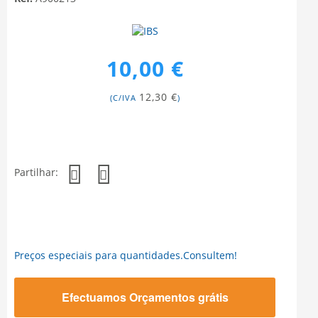
10,00 €
12,30 €
(C/IVA
)
Partilhar:
Preços especiais para quantidades.Consultem!
Efectuamos Orçamentos grátis