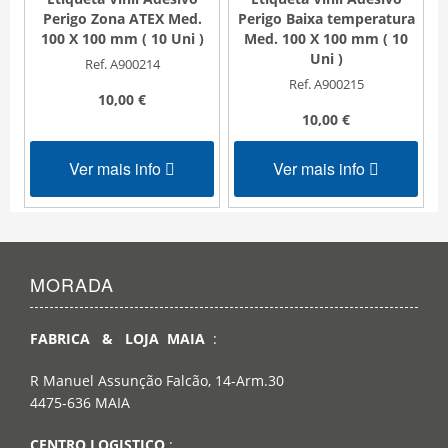
Perigo Zona ATEX Med.
Perigo Baixa temperatura
100 X 100 mm ( 10 Uni )
Med. 100 X 100 mm ( 10
Uni )
Ref. A900214
Ref. A900215
10,00 €
10,00 €
Ver mais info
Ver mais info
MORADA
FABRICA & LOJA MAIA
:
R Manuel Assunção Falcão, 14-Arm.30
4475-636 MAIA
CENTRO LOGISTICO
: