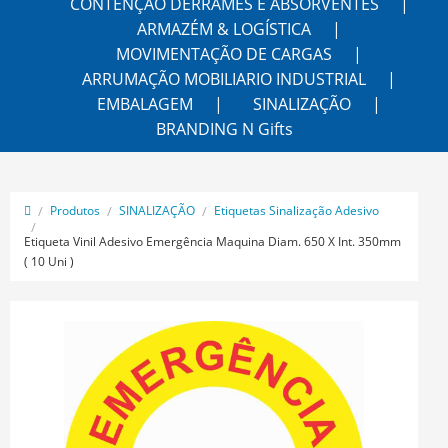
CONTENÇÃO DERRAMES E ABSORVENTES
ARMAZÉM & LOGÍSTICA
MOVIMENTAÇÃO DE CARGAS
ARRUMAÇÃO MOBILIARIO INDUSTRIAL
EMBALAGEM
SINALIZAÇÃO
BRANDING N Gifts
Produtos
SINALIZAÇÃO
Etiquetas Sinalização Adesivo
Etiqueta Vinil Adesivo Emergência Maquina Diam. 650 X Int. 350mm
( 10 Uni )