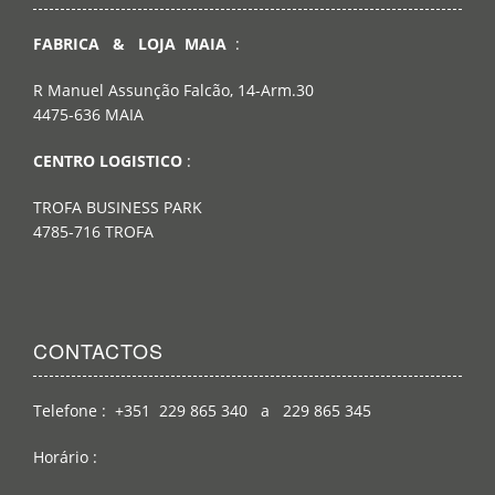
FABRICA & LOJA MAIA
:
R Manuel Assunção Falcão, 14-Arm.30
4475-636 MAIA
CENTRO LOGISTICO
:
TROFA BUSINESS PARK
4785-716 TROFA
CONTACTOS
Telefone : +351 229 865 340 a 229 865 345
Horário :