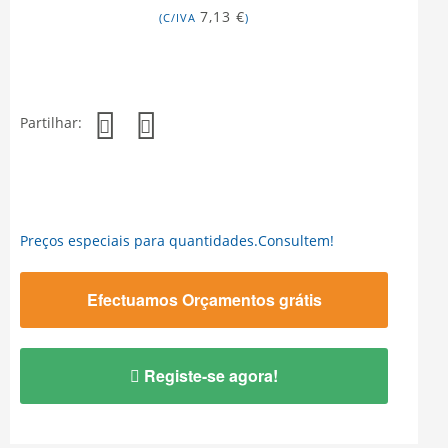
7,13 €
(C/IVA
)
Partilhar:
Preços especiais para quantidades.Consultem!
Efectuamos Orçamentos grátis
Registe-se agora!