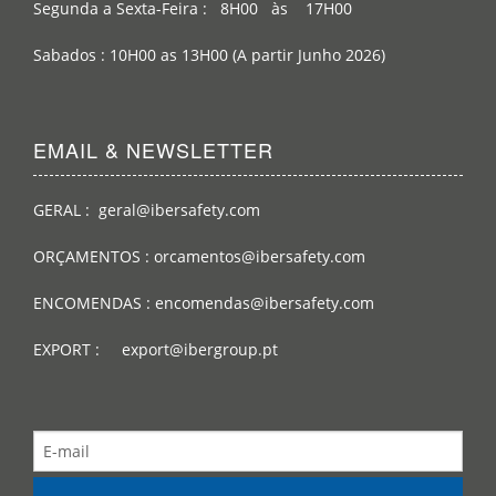
Segunda a Sexta-Feira : 8H00 às 17H00
Sabados : 10H00 as 13H00 (A partir Junho 2026)
EMAIL & NEWSLETTER
GERAL : geral@ibersafety.com
ORÇAMENTOS : orcamentos@ibersafety.com
ENCOMENDAS : encomendas@ibersafety.com
EXPORT : export@ibergroup.pt