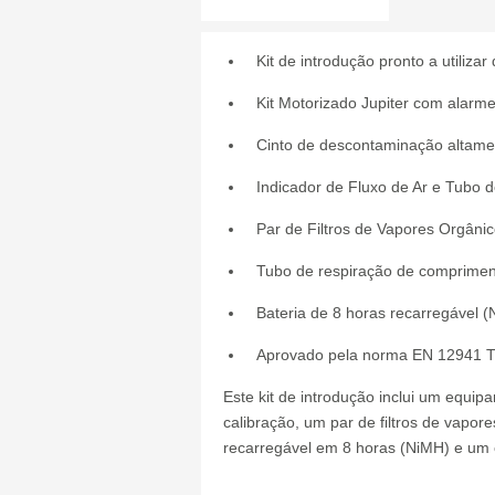
Kit de introdução pronto a utiliza
Kit Motorizado Jupiter com alarme 
Cinto de descontaminação altamen
Indicador de Fluxo de Ar e Tubo 
Par de Filtros de Vapores Orgânico
Tubo de respiração de compriment
Bateria de 8 horas recarregável (
Aprovado pela norma EN 12941 T
Este kit de introdução inclui um equip
calibração, um par de filtros de vapore
recarregável em 8 horas (NiMH) e um 