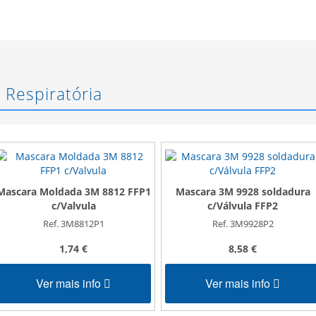
 Respiratória
Mascara Moldada 3M 8812 FFP1
Mascara 3M 9928 soldadura
c/Valvula
c/Válvula FFP2
Ref. 3M8812P1
Ref. 3M9928P2
1,74 €
8,58 €
Ver mais info
Ver mais info