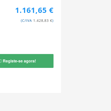
1.161,65 €
(C/IVA
1.428,83 €
)
Registe-se agora!