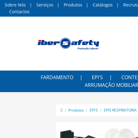
Sobre Nós
Serviços
Produtos
Catálogos
Recrut
Contactos
FARDAMENTO
EPI'S
CONTE
ARRUMAÇÃO MOBILIAR
Produtos
EPI'S
EPIS RESPIRATORIA