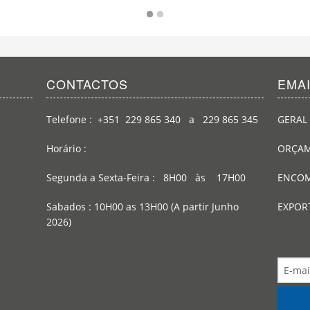
CONTACTOS
EMA
Telefone : +351 229 865 340 a 229 865 345
GERAL 
Horário :
ORÇAM
Segunda a Sexta-Feira : 8H00 às 17H00
ENCOM
Sabados : 10H00 as 13H00 (A partir Junho
EXPOR
2026)