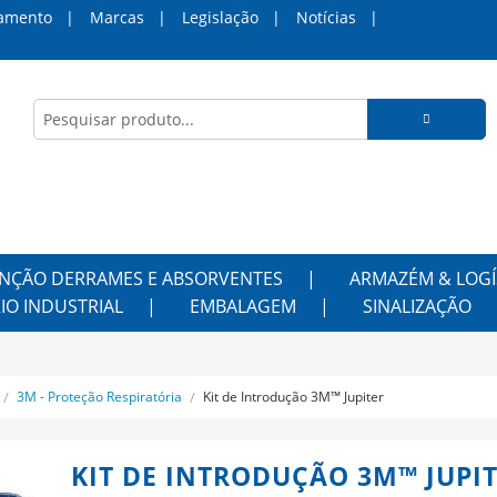
amento
Marcas
Legislação
Notícias
NÇÃO DERRAMES E ABSORVENTES
ARMAZÉM & LOGÍ
IO INDUSTRIAL
EMBALAGEM
SINALIZAÇÃO
3M - Proteção Respiratória
Kit de Introdução 3M™ Jupiter
KIT DE INTRODUÇÃO 3M™ JUPI