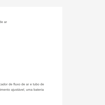
de ar
cador de fluxo de ar e tubo de
rimento ajustável, uma bateria