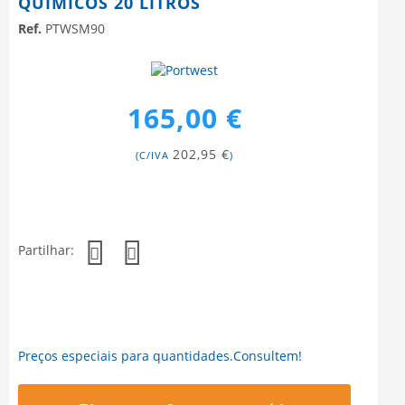
QUÍMICOS 20 LITROS
Ref.
PTWSM90
165,00 €
202,95 €
(C/IVA
)
Partilhar:
Preços especiais para quantidades.Consultem!