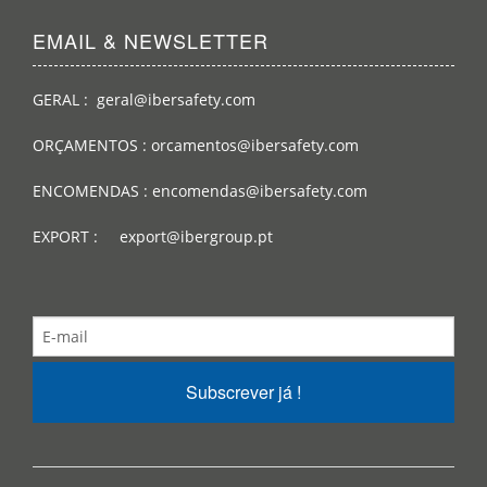
EMAIL & NEWSLETTER
GERAL : geral@ibersafety.com
ORÇAMENTOS : orcamentos@ibersafety.com
ENCOMENDAS : encomendas@ibersafety.com
EXPORT : export@ibergroup.pt
Subscrever já !