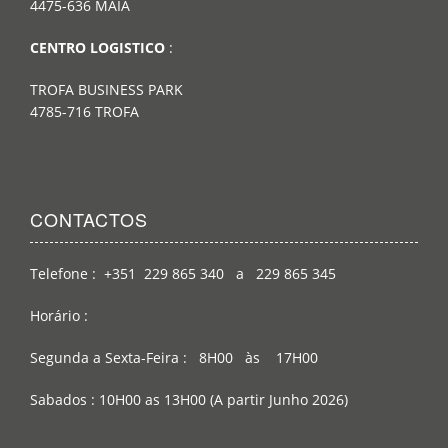
4475-636 MAIA
CENTRO LOGISTICO
:
TROFA BUSINESS PARK
4785-716 TROFA
CONTACTOS
Telefone : +351 229 865 340 a 229 865 345
Horário :
Segunda a Sexta-Feira : 8H00 às 17H00
Sabados : 10H00 as 13H00 (A partir Junho 2026)