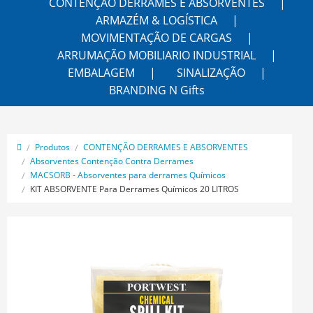
CONTENÇÃO DERRAMES E ABSORVENTES
ARMAZÉM & LOGÍSTICA
MOVIMENTAÇÃO DE CARGAS
ARRUMAÇÃO MOBILIARIO INDUSTRIAL
EMBALAGEM
SINALIZAÇÃO
BRANDING N Gifts
Produtos
CONTENÇÃO DERRAMES E ABSORVENTES
Absorventes Contenção Contra Derrames
MACSORB - Absorventes para derrames Químicos
KIT ABSORVENTE Para Derrames Químicos 20 LITROS