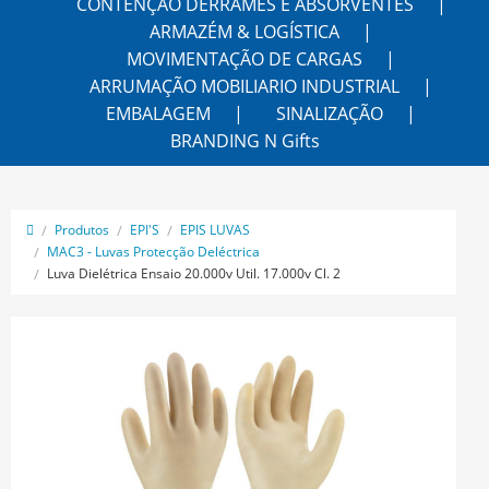
CONTENÇÃO DERRAMES E ABSORVENTES
ARMAZÉM & LOGÍSTICA
MOVIMENTAÇÃO DE CARGAS
ARRUMAÇÃO MOBILIARIO INDUSTRIAL
EMBALAGEM
SINALIZAÇÃO
BRANDING N Gifts
Produtos
EPI'S
EPIS LUVAS
MAC3 - Luvas Protecção Deléctrica
Luva Dielétrica Ensaio 20.000v Util. 17.000v Cl. 2