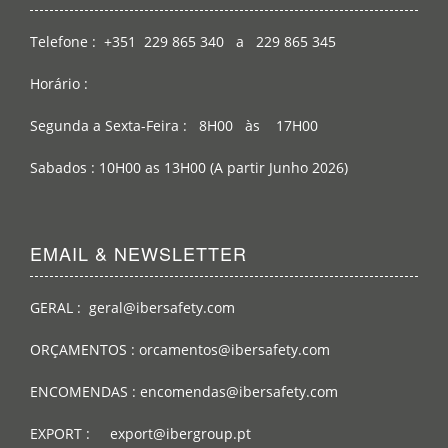
Telefone : +351 229 865 340 a 229 865 345
Horário :
Segunda a Sexta-Feira : 8H00 às 17H00
Sabados : 10H00 as 13H00 (A partir Junho 2026)
EMAIL & NEWSLETTER
GERAL : geral@ibersafety.com
ORÇAMENTOS : orcamentos@ibersafety.com
ENCOMENDAS : encomendas@ibersafety.com
EXPORT : export@ibergroup.pt