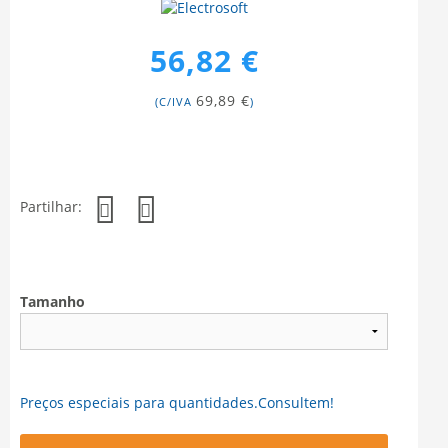
56,82 €
69,89 €
(C/IVA
)
Partilhar:
Tamanho
Preços especiais para quantidades.Consultem!