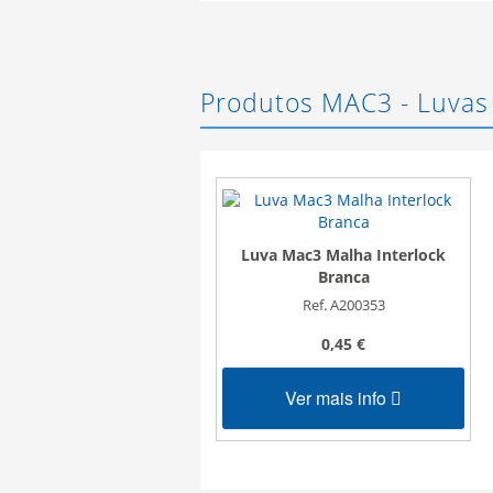
Produtos MAC3 - Luvas
Luva Mac3 Malha Interlock
Branca
Ref. A200353
0,45 €
Ver mais info