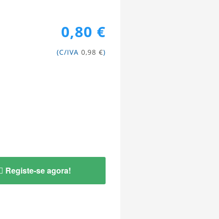
0,80 €
(C/IVA
0,98 €
)
Registe-se agora!