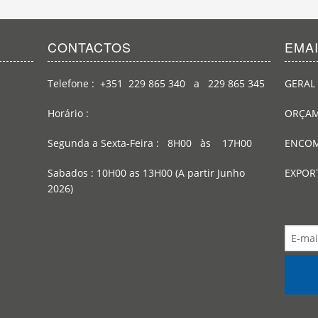
CONTACTOS
EMA
Telefone : +351 229 865 340 a 229 865 345
GERAL 
Horário :
ORÇAM
Segunda a Sexta-Feira : 8H00 às 17H00
ENCOM
Sabados : 10H00 as 13H00 (A partir Junho
EXPOR
2026)