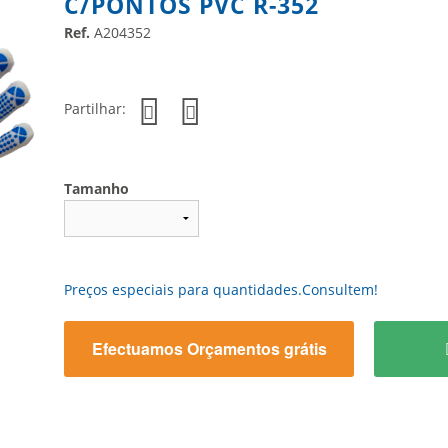
C/PONTOS PVC R-352
Ref.
A204352
Partilhar:
Tamanho
Preços especiais para quantidades.Consultem!
Efectuamos Orçamentos grátis