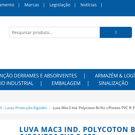
amento
Marcas
Legislação
Notícias
NÇÃO DERRAMES E ABSORVENTES
ARMAZÉM & LOGÍ
IO INDUSTRIAL
EMBALAGEM
SINALIZAÇÃO
 - Luvas Protecção Algodão
Luva Mac3 Ind. Polycoton Br/Az c/Pontos PVC R-
LUVA MAC3 IND. POLYCOTON B