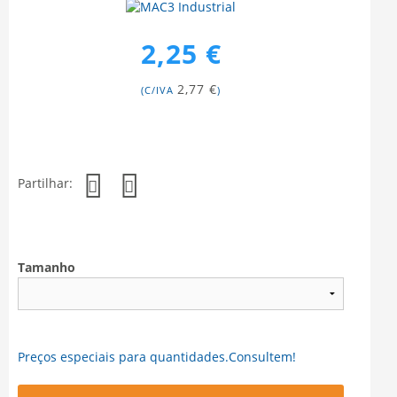
2,25 €
2,77 €
(C/IVA
)
Partilhar:
Tamanho
Preços especiais para quantidades.Consultem!