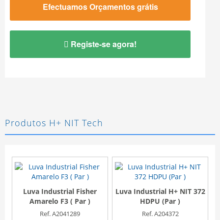
Efectuamos Orçamentos grátis
Registe-se agora!
Produtos H+ NIT Tech
Luva Industrial Fisher
Luva Industrial H+ NIT 372
L
Amarelo F3 ( Par )
HDPU (Par )
Ref. A2041289
Ref. A204372