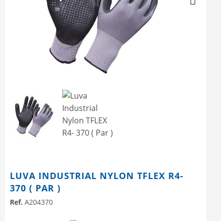
Next
LUVA INDUSTRIAL NYLON TFLEX R4-
370 ( PAR )
Ref.
A204370