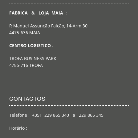
FABRICA & LOJA MAIA
:
R Manuel Assunção Falcão, 14-Arm.30
4475-636 MAIA
CENTRO LOGISTICO
:
TROFA BUSINESS PARK
4785-716 TROFA
CONTACTOS
Telefone : +351 229 865 340 a 229 865 345
Horário :