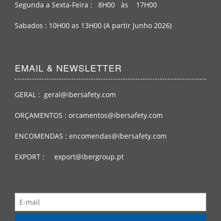
Segunda a Sexta-Feira : 8H00 às 17H00
Sabados : 10H00 as 13H00 (A partir Junho 2026)
EMAIL & NEWSLETTER
GERAL : geral@ibersafety.com
ORÇAMENTOS : orcamentos@ibersafety.com
ENCOMENDAS : encomendas@ibersafety.com
EXPORT : export@ibergroup.pt