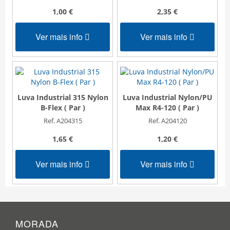
1,00 €
2,35 €
Ver mais info
Ver mais info
Luva Industrial 315 Nylon
Luva Industrial Nylon/PU
B-Flex ( Par )
Max R4-120 ( Par )
Ref. A204315
Ref. A204120
1,65 €
1,20 €
Ver mais info
Ver mais info
MORADA