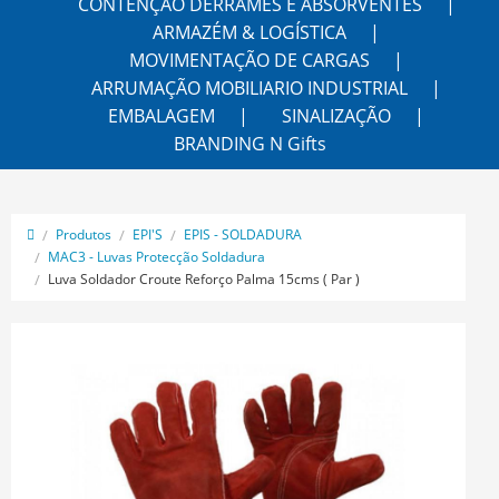
CONTENÇÃO DERRAMES E ABSORVENTES
ARMAZÉM & LOGÍSTICA
MOVIMENTAÇÃO DE CARGAS
ARRUMAÇÃO MOBILIARIO INDUSTRIAL
EMBALAGEM
SINALIZAÇÃO
BRANDING N Gifts
Produtos
EPI'S
EPIS - SOLDADURA
MAC3 - Luvas Protecção Soldadura
Luva Soldador Croute Reforço Palma 15cms ( Par )