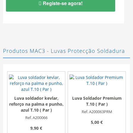
Registe-se agora!
Produtos MAC3 - Luvas Protecção Soldadura
Luva soldador kevlar,
Luva Soldador Premium
reforço na palma e punho,
T.10 ( Par )
V
azul T.10 ( Par )
Ref. A200063PRM
Ref. A200066
5,00 €
9,90 €