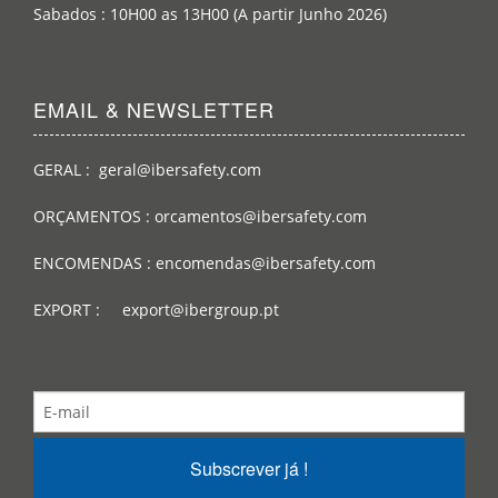
Sabados : 10H00 as 13H00 (A partir Junho 2026)
EMAIL & NEWSLETTER
GERAL : geral@ibersafety.com
ORÇAMENTOS : orcamentos@ibersafety.com
ENCOMENDAS : encomendas@ibersafety.com
EXPORT : export@ibergroup.pt
Subscrever já !