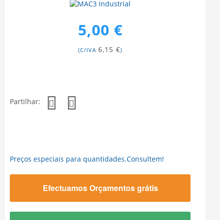
5,00 €
6,15 €
(C/IVA
)
Partilhar:
Preços especiais para quantidades.Consultem!
Efectuamos Orçamentos grátis