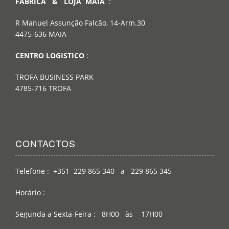
FABRICA & LOJA MAIA
:
R Manuel Assunção Falcão, 14-Arm.30
4475-636 MAIA
CENTRO LOGISTICO
:
TROFA BUSINESS PARK
4785-716 TROFA
CONTACTOS
Telefone : +351 229 865 340 a 229 865 345
Horário :
Segunda a Sexta-Feira : 8H00 às 17H00