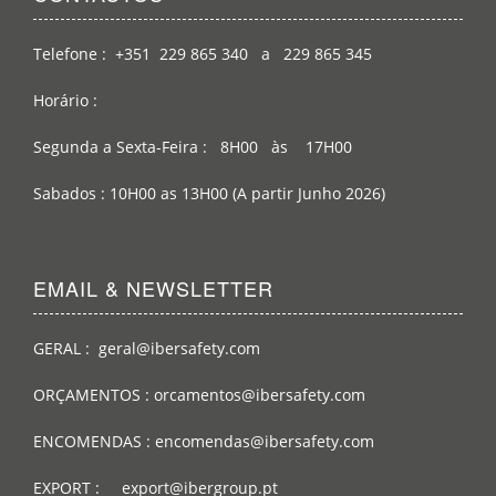
Telefone : +351 229 865 340 a 229 865 345
Horário :
Segunda a Sexta-Feira : 8H00 às 17H00
Sabados : 10H00 as 13H00 (A partir Junho 2026)
EMAIL & NEWSLETTER
GERAL : geral@ibersafety.com
ORÇAMENTOS : orcamentos@ibersafety.com
ENCOMENDAS : encomendas@ibersafety.com
EXPORT : export@ibergroup.pt