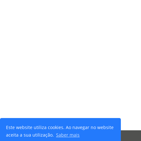
Este website utiliza cookies. Ao navegar no website
aceita a sua utilização.
Saber mais