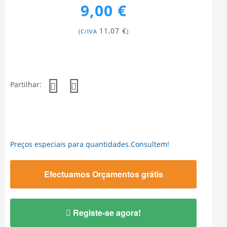
9,00 €
11,07 €
(C/IVA
)
Partilhar:
Preços especiais para quantidades.Consultem!
Efectuamos Orçamentos grátis
Registe-se agora!