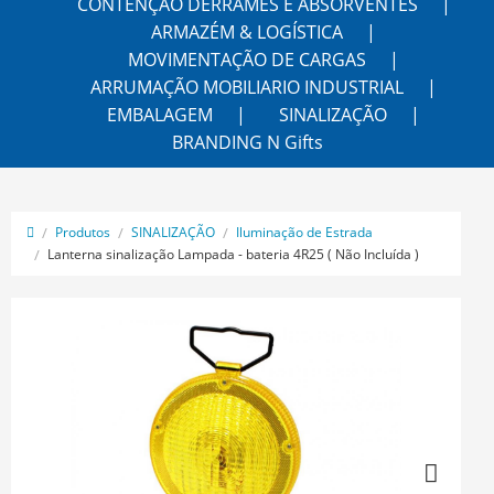
CONTENÇÃO DERRAMES E ABSORVENTES
ARMAZÉM & LOGÍSTICA
MOVIMENTAÇÃO DE CARGAS
ARRUMAÇÃO MOBILIARIO INDUSTRIAL
EMBALAGEM
SINALIZAÇÃO
BRANDING N Gifts
Produtos
SINALIZAÇÃO
Iluminação de Estrada
Lanterna sinalização Lampada - bateria 4R25 ( Não Incluída )