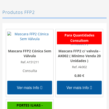
Produtos FFP2
Para Quantidades
Consultem
Mascara FFP2 Cónica Sem
Mascara FFP2 c/ valvula -
Válvula
AK002 ( Minimo Venda 20
Unidades )
Ref. A151211
Ref. Ak002
Consulta
0,80 €
Ver mais info
Ver mais info
PORTES ILHAS -