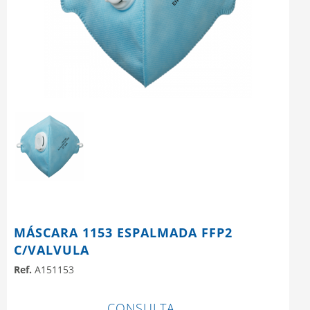
MÁSCARA 1153 ESPALMADA FFP2
C/VALVULA
Ref.
A151153
CONSULTA