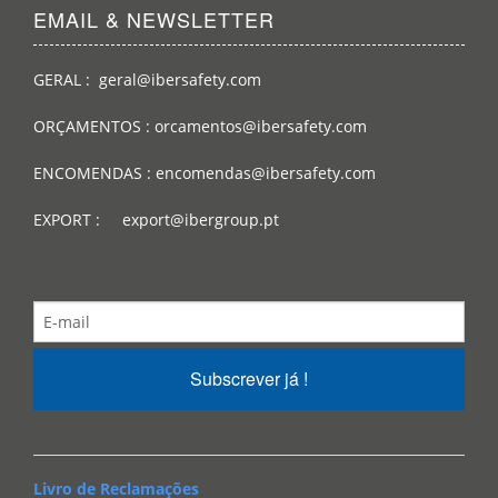
EMAIL & NEWSLETTER
GERAL : geral@ibersafety.com
ORÇAMENTOS : orcamentos@ibersafety.com
ENCOMENDAS : encomendas@ibersafety.com
EXPORT : export@ibergroup.pt
Subscrever já !
Livro de Reclamações