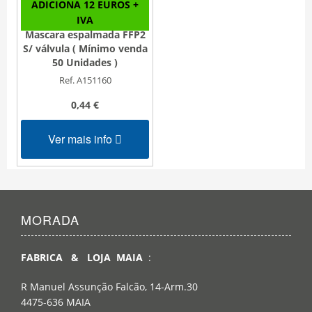
ADICIONA 12 EUROS +
IVA
Mascara espalmada FFP2
S/ válvula ( Mínimo venda
50 Unidades )
Ref. A151160
0,44 €
Ver mais info
MORADA
FABRICA & LOJA MAIA
:
R Manuel Assunção Falcão, 14-Arm.30
4475-636 MAIA