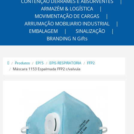
CONTENÇÃO DERRAMES E ABSORVENTES
ARMAZÉM & LOGÍSTICA
MOVIMENTAÇÃO DE CARGAS
ARRUMAÇÃO MOBILIARIO INDUSTRIAL
EMBALAGEM
SINALIZAÇÃO
BRANDING N Gifts
Produtos
EPI'S
EPIS RESPIRATORIA
FFP2
Máscara 1153 Espalmada FFP2 c/valvula