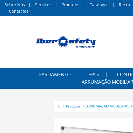
Sobre Nós
Serviços
Produtos
Catálogos
Recrut
Contactos
FARDAMENTO
EPI'S
CONTE
ARRUMAÇÃO MOBILIAR
Produtos
ARRUMAÇÃO MOBILIARIO I