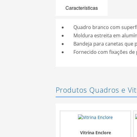
Características
Quadro branco com superfí
Moldura estreita em alumí
Bandeja para canetas que 
Fornecido com fixações de
Produtos Quadros e Vit
Vitrina Enclore