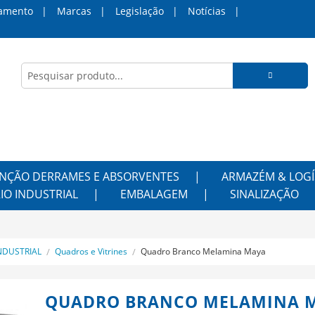
amento
Marcas
Legislação
Notícias
NÇÃO DERRAMES E ABSORVENTES
ARMAZÉM & LOGÍ
IO INDUSTRIAL
EMBALAGEM
SINALIZAÇÃO
NDUSTRIAL
Quadros e Vitrines
Quadro Branco Melamina Maya
QUADRO BRANCO MELAMINA 