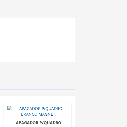
APAGADOR P/QUADRO
Quadro Branco Quadricu