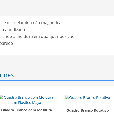
cie de melamina não magnética
nio anodizado
prende à moldura em qualquer posição
 parede
rines
Quadro Branco com Moldura
Quadro Branco Rotativo