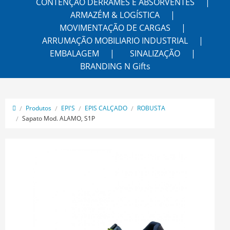
CONTENÇÃO DERRAMES E ABSORVENTES
ARMAZÉM & LOGÍSTICA
MOVIMENTAÇÃO DE CARGAS
ARRUMAÇÃO MOBILIARIO INDUSTRIAL
EMBALAGEM
SINALIZAÇÃO
BRANDING N Gifts
Produtos
EPI'S
EPIS CALÇADO
ROBUSTA
Sapato Mod. ALAMO, S1P