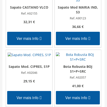
Sapato Mod MARIA IND,
Sapato CASTANO VLCO
S3
Ref. A92155
Ref. A90123
32,31 €
36,66 €
Ver mais info
Ver mais info
Bota Robusta BOJ
Sapato Mod. CIPRES, S1P
S1+P+SRC
Ref. A92046
Ref. A92057
29,15 €
41,00 €
Ver mais info
Ver mais info