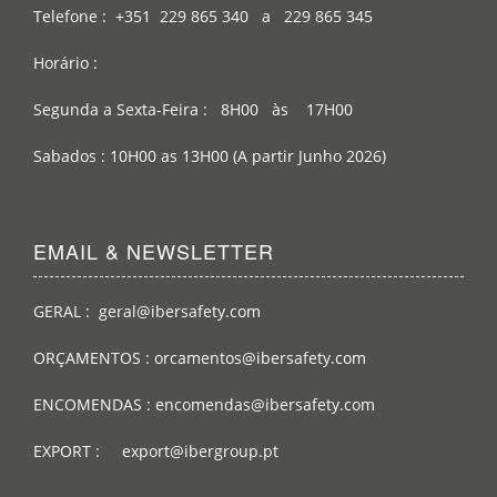
Telefone : +351 229 865 340 a 229 865 345
Horário :
Segunda a Sexta-Feira : 8H00 às 17H00
Sabados : 10H00 as 13H00 (A partir Junho 2026)
EMAIL & NEWSLETTER
GERAL : geral@ibersafety.com
ORÇAMENTOS : orcamentos@ibersafety.com
ENCOMENDAS : encomendas@ibersafety.com
EXPORT : export@ibergroup.pt