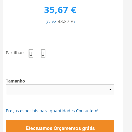
35,67 €
43,87 €
(C/IVA
)
Partilhar:
Tamanho
Preços especiais para quantidades.Consultem!
Efectuamos Orçamentos grátis