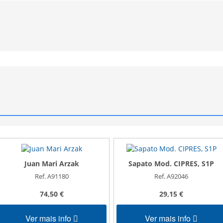
Juan Mari Arzak
Sapato Mod. CIPRES, S1P
Ref. A91180
Ref. A92046
74,50 €
29,15 €
Ver mais info
Ver mais info