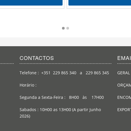
CONTACTOS
EMA
Telefone : +351 229 865 340 a 229 865 345
GERAL 
Horário :
ORÇAM
Segunda a Sexta-Feira : 8H00 às 17H00
ENCOM
Sabados : 10H00 as 13H00 (A partir Junho
EXPOR
2026)