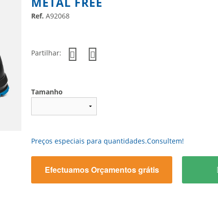
METAL FREE
Ref.
A92068
Partilhar:
Tamanho
Preços especiais para quantidades.Consultem!
Efectuamos Orçamentos grátis