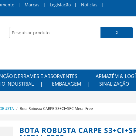
amento
Marcas
Legislação
Notícias
NÇÃO DERRAMES E ABSORVENTES
ARMAZÉM & LOGÍ
IO INDUSTRIAL
EMBALAGEM
SINALIZAÇÃO
OBUSTA
Bota Robusta CARPE S3+CI+SRC Metal Free
BOTA ROBUSTA CARPE S3+CI+S