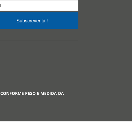
Subscrever já !
 CONFORME PESO E MEDIDA DA
A