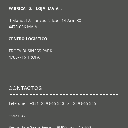
FABRICA & LOJA MAIA
:
R Manuel Assunção Falcão, 14-Arm.30
4475-636 MAIA
CENTRO LOGISTICO
:
TROFA BUSINESS PARK
4785-716 TROFA
CONTACTOS
Telefone : +351 229 865 340 a 229 865 345
Horário :
Segunda a Sexta-Feira : 8H00 às 17H00