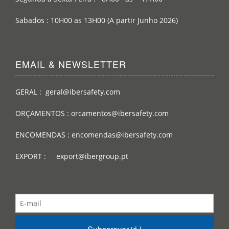
Sabados : 10H00 as 13H00 (A partir Junho 2026)
EMAIL & NEWSLETTER
GERAL : geral@ibersafety.com
ORÇAMENTOS : orcamentos@ibersafety.com
ENCOMENDAS : encomendas@ibersafety.com
EXPORT : export@ibergroup.pt