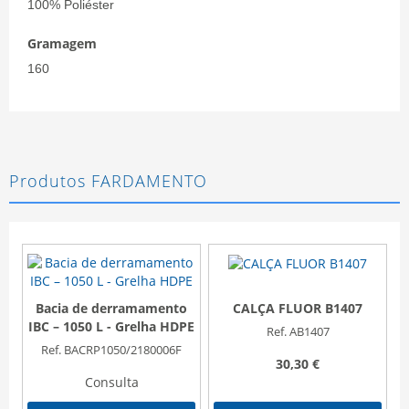
100% Poliéster
Gramagem
160
Produtos FARDAMENTO
Bacia de derramamento
CALÇA FLUOR B1407
IBC – 1050 L - Grelha HDPE
Ref. AB1407
Ref. BACRP1050/2180006F
30,30 €
Consulta