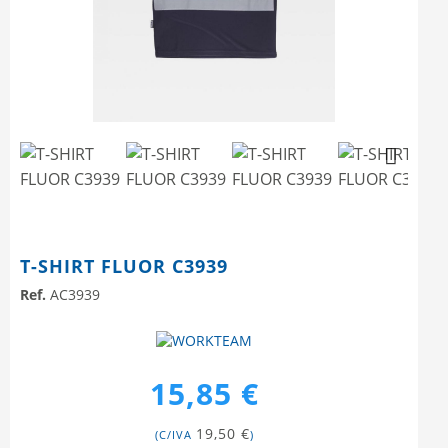
Next
T-SHIRT FLUOR C3939
Ref.
AC3939
15,85 €
19,50 €
(C/IVA
)