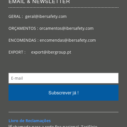
EMAIL & NEWSLETTER
GERAL : geral@ibersafety.com
ORÇAMENTOS : orcamentos@ibersafety.com
ENCOMENDAS : encomendas@ibersafety.com
EXPORT : export@ibergroup.pt
Subscrever já !
Livro de Reclamações
(a)
chamada para a rede fixa nacional. Tarifário