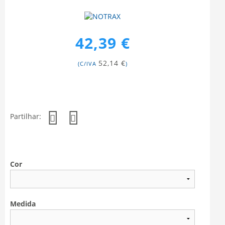
42,39 €
52,14 €
(C/IVA
)
Partilhar:
Cor
Medida