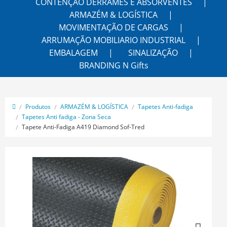
CONTENÇÃO DERRAMES E ABSORVENTES
ARMAZÉM & LOGÍSTICA
MOVIMENTAÇÃO DE CARGAS
ARRUMAÇÃO MOBILIARIO INDUSTRIAL
EMBALAGEM
SINALIZAÇÃO
BRANDING N Gifts
Produtos
ARMAZÉM & LOGÍSTICA
Tapetes Anti-fadiga
Tapetes Anti fadiga - Zona Seca
Tapete Anti-Fadiga A419 Diamond Sof-Tred