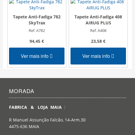
Tapete Anti-Fadiga 782
Tapete Anti-Fadiga 408
SkyTrax
AIRUG PLUS
Ref. A782
Ref. A408
94,45 €
23,58 €
Ver mais info
Ver mais info
MORADA
FABRICA & LOJA MAIA
:
R Manuel Assunção Falcão, 14-Arm.30
4475-636 MAIA