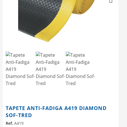
Next
TAPETE ANTI-FADIGA A419 DIAMOND
SOF-TRED
Ref.
A419