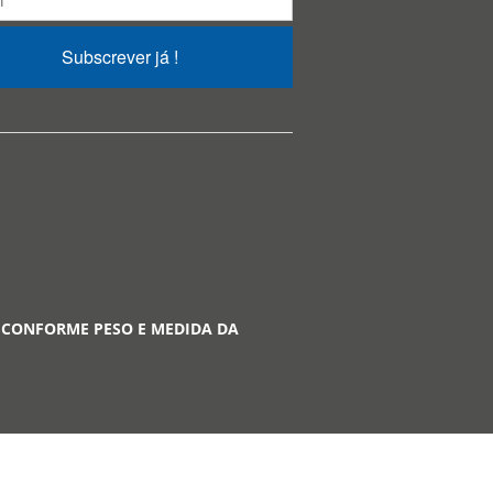
Subscrever já !
 CONFORME PESO E MEDIDA DA
A