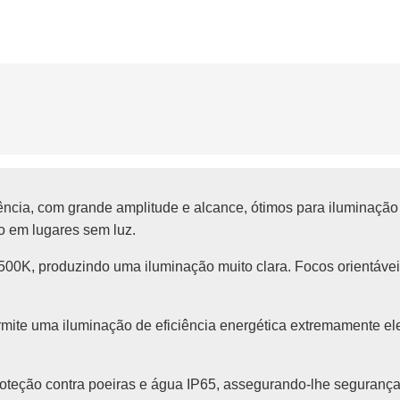
ncia, com grande amplitude e alcance, ótimos para iluminação 
 em lugares sem luz.
00K, produzindo uma iluminação muito clara. Focos orientávei
rmite uma iluminação de eficiência energética extremamente e
teção contra poeiras e água IP65, assegurando-lhe segurança e