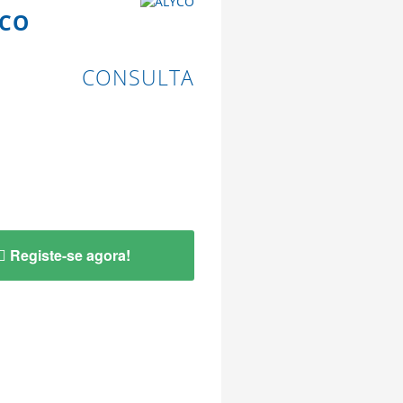
YCO
CONSULTA
Registe-se agora!