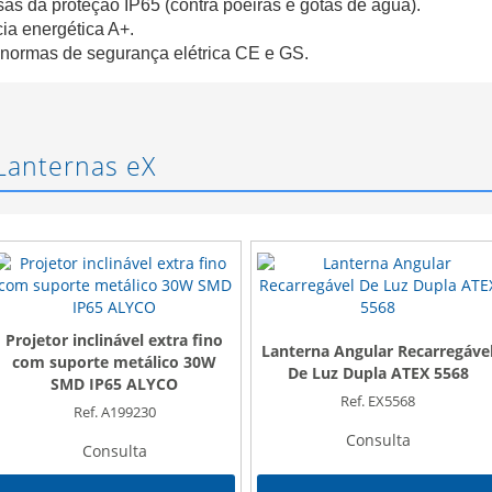
as da proteção IP65 (contra poeiras e gotas de água).
ia energética A+.
normas de segurança elétrica CE e GS.
Lanternas eX
Projetor inclinável extra fino
Lanterna Angular Recarregáve
com suporte metálico 30W
De Luz Dupla ATEX 5568
SMD IP65 ALYCO
Ref. EX5568
Ref. A199230
Consulta
Consulta