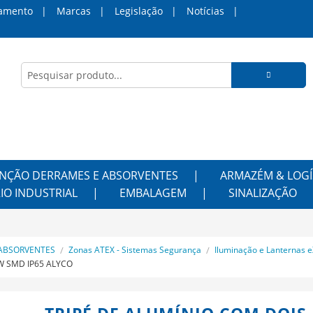
amento
Marcas
Legislação
Notícias
NÇÃO DERRAMES E ABSORVENTES
ARMAZÉM & LOGÍ
IO INDUSTRIAL
EMBALAGEM
SINALIZAÇÃO
ABSORVENTES
Zonas ATEX - Sistemas Segurança
Iluminação e Lanternas 
20W SMD IP65 ALYCO