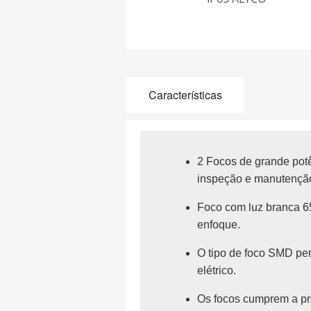
Características
2 Focos de grande potê
inspeção e manutenção
Foco com luz branca 65
enfoque.
O tipo de foco SMD pe
elétrico.
Os focos cumprem a pro