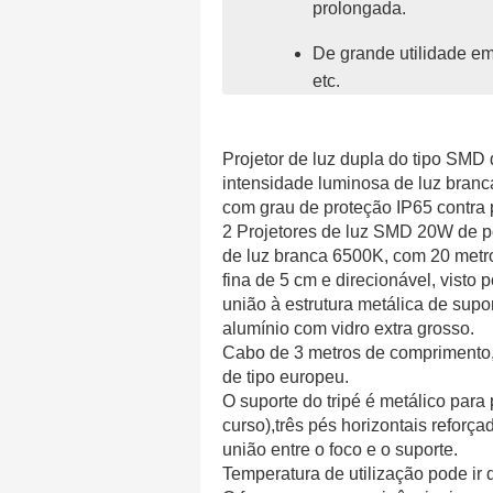
prolongada.
De grande utilidade em
etc.
Projetor de luz dupla do tipo SMD
intensidade luminosa de luz branca
com grau de proteção IP65 contra 
2 Projetores de luz SMD 20W de p
de luz branca 6500K, com 20 metro
fina de 5 cm e direcionável, visto 
união à estrutura metálica de supo
alumínio com vidro extra grosso.
Cabo de 3 metros de comprimento,
de tipo europeu.
O suporte do tripé é metálico para
curso),três pés horizontais reforç
união entre o foco e o suporte.
Temperatura de utilização pode ir 