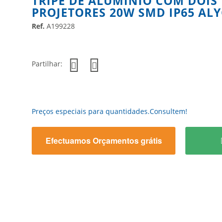
TRIPÉ DE ALUMÍNIO COM DOIS
PROJETORES 20W SMD IP65 AL
Ref.
A199228
Partilhar:
Preços especiais para quantidades.Consultem!
Efectuamos Orçamentos grátis