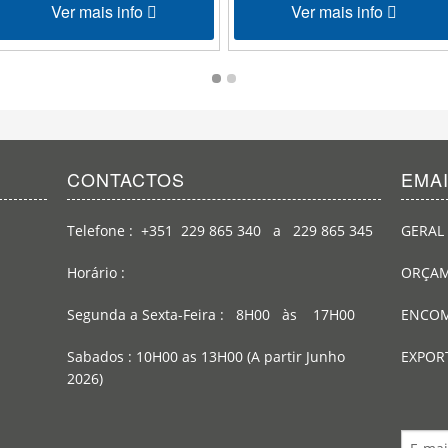
Ver mais info
Ver mais info
CONTACTOS
EMA
Telefone : +351 229 865 340 a 229 865 345
GERAL 
Horário :
ORÇAM
Segunda a Sexta-Feira : 8H00 às 17H00
ENCOM
Sabados : 10H00 as 13H00 (A partir Junho
EXPOR
2026)