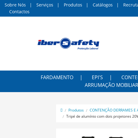
Sobre Nós
Serviços
Produtos
Catálogos
Recrut
Contactos
FARDAMENTO
EPI'S
CONTE
ARRUMAÇÃO MOBILIAR
Produtos
CONTENÇÃO DERRAMES E 
Tripé de alumínio com dois projetores 