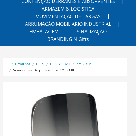
CONTENÇÃO DERRAMES E ABSORVENTES
ARMAZÉM & LOGÍSTICA
MOVIMENTAÇÃO DE CARGAS
ARRUMAÇÃO MOBILIARIO INDUSTRIAL
EMBALAGEM
SINALIZAÇÃO
BRANDING N Gifts
Produtos
EPI'S
EPIS VISUAL
3M Visual
Visor completo p/ máscara 3M 6800