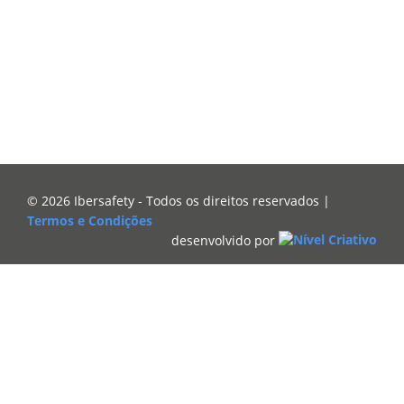
© 2026 Ibersafety - Todos os direitos reservados |
Termos e Condições
desenvolvido por