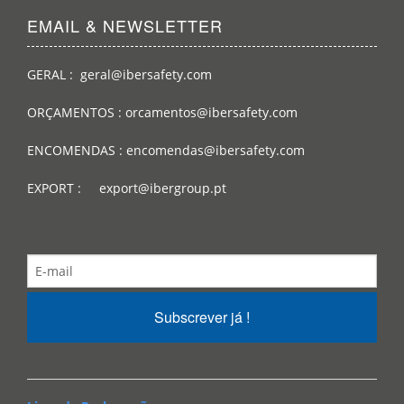
EMAIL & NEWSLETTER
GERAL : geral@ibersafety.com
ORÇAMENTOS : orcamentos@ibersafety.com
ENCOMENDAS : encomendas@ibersafety.com
EXPORT : export@ibergroup.pt
Subscrever já !