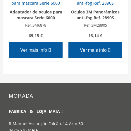
Adaptador de oculos para
Óculos 3M Panorâmicos
mascara Serie 6000
anti-fog Ref. 2890S
Ref. 3M6878
Ref. 3M2890S
69,15 €
13,14 €
Ver mais info
Ver mais info
MORADA
FABRICA & LOJA MAIA
:
R Manuel Assunção Falcão, 14-Arm.30
4475-636 MAIA