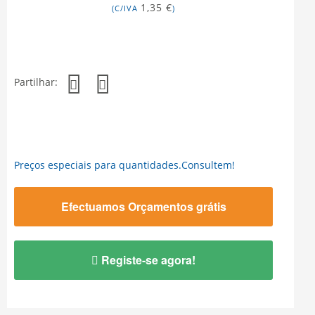
1,35 €
(C/IVA
)
Partilhar:
Preços especiais para quantidades.Consultem!
Efectuamos Orçamentos grátis
Registe-se agora!