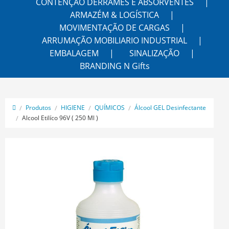
CONTENÇÃO DERRAMES E ABSORVENTES
ARMAZÉM & LOGÍSTICA
MOVIMENTAÇÃO DE CARGAS
ARRUMAÇÃO MOBILIARIO INDUSTRIAL
EMBALAGEM
SINALIZAÇÃO
BRANDING N Gifts
Produtos
HIGIENE
QUÍMICOS
Álcool GEL Desinfectante
Alcool Etilíco 96V ( 250 Ml )