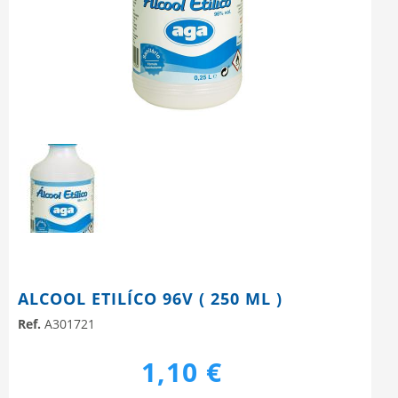
ALCOOL ETILÍCO 96V ( 250 ML )
Ref.
A301721
1,10 €