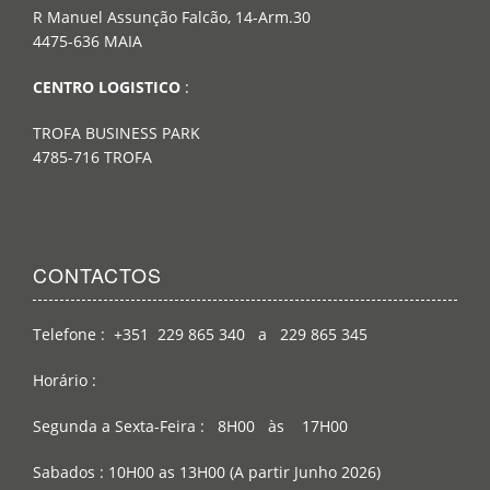
R Manuel Assunção Falcão, 14-Arm.30
4475-636 MAIA
CENTRO LOGISTICO
:
TROFA BUSINESS PARK
4785-716 TROFA
CONTACTOS
Telefone : +351 229 865 340 a 229 865 345
Horário :
Segunda a Sexta-Feira : 8H00 às 17H00
Sabados : 10H00 as 13H00 (A partir Junho 2026)