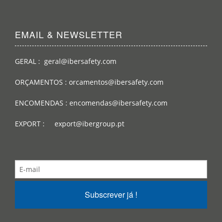
EMAIL & NEWSLETTER
GERAL : geral@ibersafety.com
ORÇAMENTOS : orcamentos@ibersafety.com
ENCOMENDAS : encomendas@ibersafety.com
EXPORT : export@ibergroup.pt
Subscrever já !