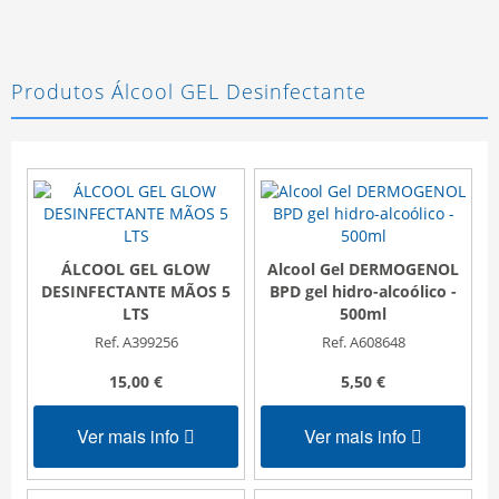
Produtos Álcool GEL Desinfectante
ÁLCOOL GEL GLOW
Alcool Gel DERMOGENOL
DESINFECTANTE MÃOS 5
BPD gel hidro-alcoólico -
LTS
500ml
Ref. A399256
Ref. A608648
15,00 €
5,50 €
Ver mais info
Ver mais info