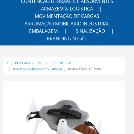
CONTENÇÃO DERRAMES E ABSORVENTES
ARMAZÉM & LOGÍSTICA
MOVIMENTAÇÃO DE CARGAS
ARRUMAÇÃO MOBILIARIO INDUSTRIAL
EMBALAGEM
SINALIZAÇÃO
BRANDING N Gifts
Produtos
EPI'S
EPIS CABEÇA
Acessórios Protecção Cabeça
Arnês Têxtil s/ Roda