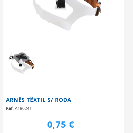
ARNÊS TÊXTIL S/ RODA
Ref.
A180241
0,75 €