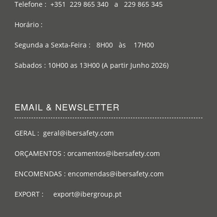
Telefone : +351 229 865 340 a 229 865 345
Horário :
Segunda a Sexta-Feira : 8H00 às 17H00
Sabados : 10H00 as 13H00 (A partir Junho 2026)
EMAIL & NEWSLETTER
GERAL : geral@ibersafety.com
ORÇAMENTOS : orcamentos@ibersafety.com
ENCOMENDAS : encomendas@ibersafety.com
EXPORT : export@ibergroup.pt