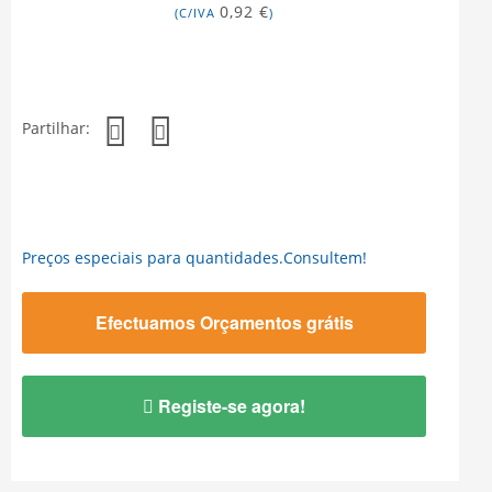
0,92 €
(C/IVA
)
Partilhar:
Preços especiais para quantidades.Consultem!
Efectuamos Orçamentos grátis
Registe-se agora!