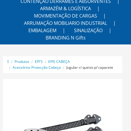
CONTENÇÃO DERRAMES E ABSORVENTES
ARMAZÉM & LOGÍSTICA
MOVIMENTAÇÃO DE CARGAS
ARRUMAÇÃO MOBILIARIO INDUSTRIAL
EMBALAGEM
SINALIZAÇÃO
BRANDING N Gifts
Produtos
EPI'S
EPIS CABEÇA
Acessórios Protecção Cabeça
Jugular c/ queixo p/ capacete