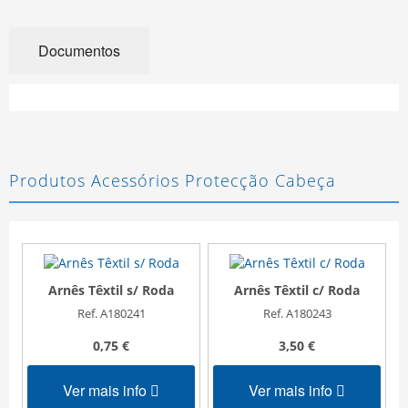
Documentos
Produtos Acessórios Protecção Cabeça
Arnês Têxtil s/ Roda
Arnês Têxtil c/ Roda
Ref. A180241
Ref. A180243
0,75 €
3,50 €
Ver mais info
Ver mais info