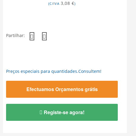
3,08 €
(C/IVA
)
Partilhar:
Preços especiais para quantidades.Consultem!
Efectuamos Orçamentos grátis
Registe-se agora!