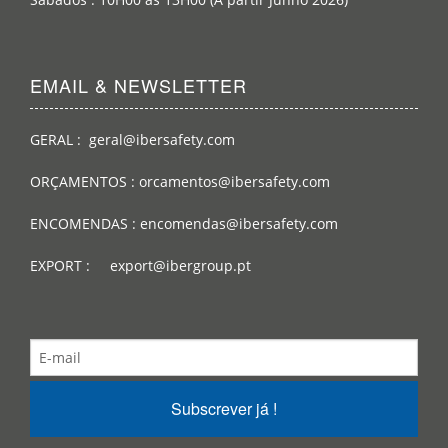
EMAIL & NEWSLETTER
GERAL : geral@ibersafety.com
ORÇAMENTOS : orcamentos@ibersafety.com
ENCOMENDAS : encomendas@ibersafety.com
EXPORT : export@ibergroup.pt
Subscrever já !