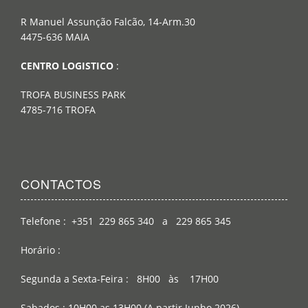
R Manuel Assunção Falcão, 14-Arm.30
4475-636 MAIA
CENTRO LOGISTICO
:
TROFA BUSINESS PARK
4785-716 TROFA
CONTACTOS
Telefone : +351 229 865 340 a 229 865 345
Horário :
Segunda a Sexta-Feira : 8H00 às 17H00
Sabados : 10H00 as 13H00 (A partir Junho 2026)