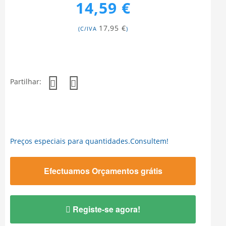
14,59 €
17,95 €
(C/IVA
)
Partilhar:
Preços especiais para quantidades.Consultem!
Efectuamos Orçamentos grátis
Registe-se agora!