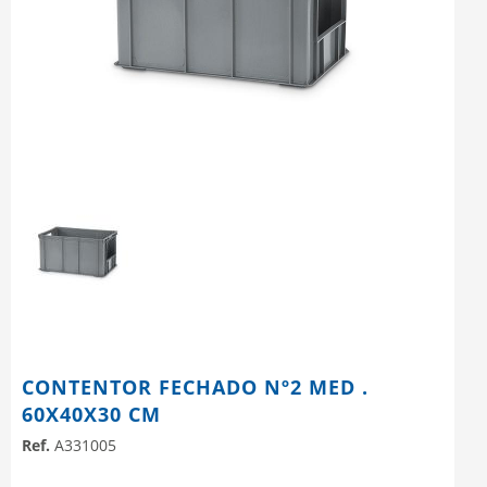
CONTENTOR FECHADO Nº2 MED .
60X40X30 CM
Ref.
A331005