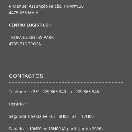
R Manuel Assunção Falcão, 14-Arm.30
4475-636 MAIA
CENTRO LOGISTICO
:
TROFA BUSINESS PARK
4785-716 TROFA
CONTACTOS
Telefone : +351 229 865 340 a 229 865 345
Horário :
Segunda a Sexta-Feira : 8H00 às 17H00
Sabados : 10H00 as 13H00 (A partir Junho 2026)