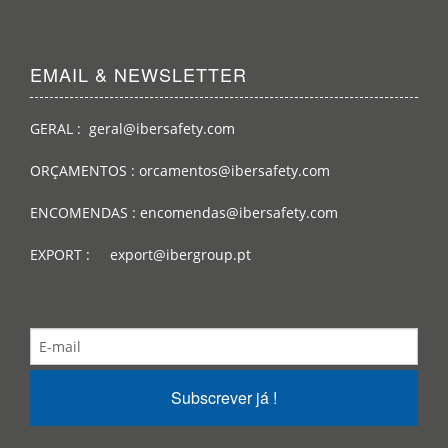
EMAIL & NEWSLETTER
GERAL : geral@ibersafety.com
ORÇAMENTOS : orcamentos@ibersafety.com
ENCOMENDAS : encomendas@ibersafety.com
EXPORT : export@ibergroup.pt
Subscrever já !