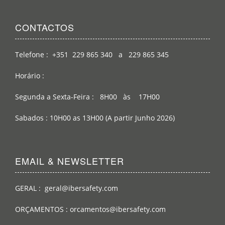
CONTACTOS
Telefone : +351 229 865 340 a 229 865 345
Horário :
Segunda a Sexta-Feira : 8H00 às 17H00
Sabados : 10H00 as 13H00 (A partir Junho 2026)
EMAIL & NEWSLETTER
GERAL : geral@ibersafety.com
ORÇAMENTOS : orcamentos@ibersafety.com