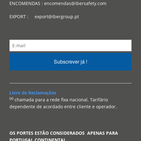
ENCOMENDAS : encomendas@ibersafety.com
EXPORT : export@ibergroup.pt
Subscrever já !
Livro de Reclamações
(a)
chamada para a rede fixa nacional. Tarifário
dependente de acordado entre cliente e operador.
OS PORTES ESTÃO CONSIDERADOS APENAS PARA
PORTUGAL CONTINENTAL.