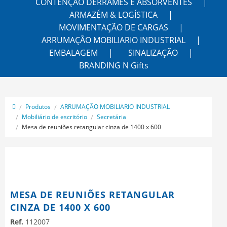
CONTENÇÃO DERRAMES E ABSORVENTES
ARMAZÉM & LOGÍSTICA
MOVIMENTAÇÃO DE CARGAS
ARRUMAÇÃO MOBILIARIO INDUSTRIAL
EMBALAGEM
SINALIZAÇÃO
BRANDING N Gifts
Produtos
ARRUMAÇÃO MOBILIARIO INDUSTRIAL
Mobiliário de escritório
Secretária
Mesa de reuniões retangular cinza de 1400 x 600
MESA DE REUNIÕES RETANGULAR
CINZA DE 1400 X 600
Ref.
112007