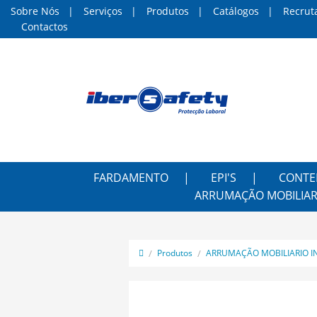
Sobre Nós
Serviços
Produtos
Catálogos
Recrut
Contactos
FARDAMENTO
EPI'S
CONTE
ARRUMAÇÃO MOBILIAR
Produtos
ARRUMAÇÃO MOBILIARIO I