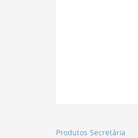
Produtos Secretária