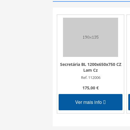
Secretária BL 1200x650x750 CZ
Lam Cz
Ref. 112006
175,00 €
Ver mais info