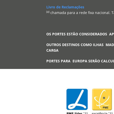
Livro de Reclamações
(a)
chamada para a rede fixa nacional. T
OS PORTES ESTÃO CONSIDERADOS A
OUTROS DESTINOS COMO ILHAS MAD
CARGA
PORTES PARA EUROPA SERÃO CALCU