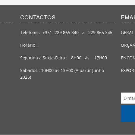
CONTACTOS
EMA
Telefone : +351 229 865 340 a 229 865 345
GERAL 
Horário :
ORÇAM
Segunda a Sexta-Feira : 8H00 às 17H00
ENCOM
Sabados : 10H00 as 13H00 (A partir Junho
EXPOR
2026)