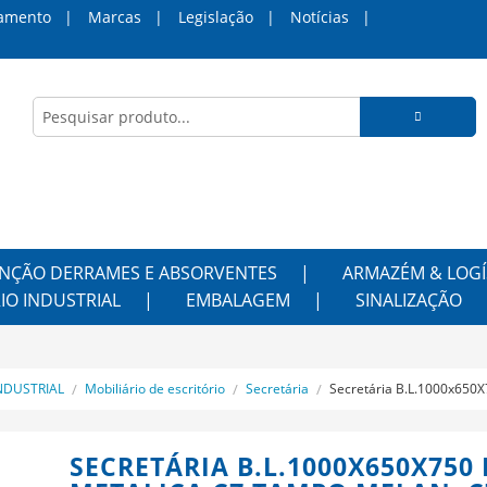
amento
Marcas
Legislação
Notícias
NÇÃO DERRAMES E ABSORVENTES
ARMAZÉM & LOGÍ
IO INDUSTRIAL
EMBALAGEM
SINALIZAÇÃO
NDUSTRIAL
Mobiliário de escritório
Secretária
Secretária B.L.1000x650X
SECRETÁRIA B.L.1000X650X750 