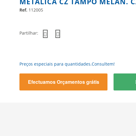
METALICA CZ TAMPO MELAN. C
Ref.
112005
Partilhar:
Preços especiais para quantidades.Consultem!
Efectuamos Orçamentos grátis