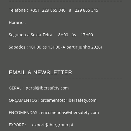
Telefone : +351 229 865 340 a 229 865 345
Horário :
Segunda a Sexta-Feira : 8H00 às 17H00
Sabados : 10H00 as 13H00 (A partir Junho 2026)
EMAIL & NEWSLETTER
GERAL : geral@ibersafety.com
ORÇAMENTOS : orcamentos@ibersafety.com
ENCOMENDAS : encomendas@ibersafety.com
EXPORT : export@ibergroup.pt