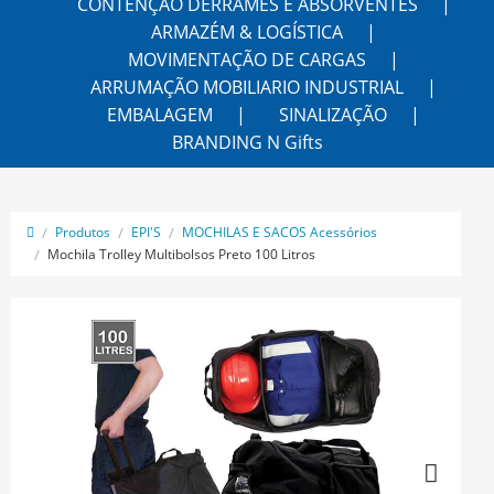
CONTENÇÃO DERRAMES E ABSORVENTES
ARMAZÉM & LOGÍSTICA
MOVIMENTAÇÃO DE CARGAS
ARRUMAÇÃO MOBILIARIO INDUSTRIAL
EMBALAGEM
SINALIZAÇÃO
BRANDING N Gifts
Produtos
EPI'S
MOCHILAS E SACOS Acessórios
Mochila Trolley Multibolsos Preto 100 Litros