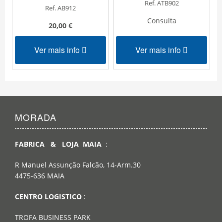
Ref. ATB902
Ref. AB912
Consulta
20,00 €
Ver mais info
Ver mais info
MORADA
FABRICA & LOJA MAIA
:
R Manuel Assunção Falcão, 14-Arm.30
4475-636 MAIA
CENTRO LOGISTICO
:
TROFA BUSINESS PARK