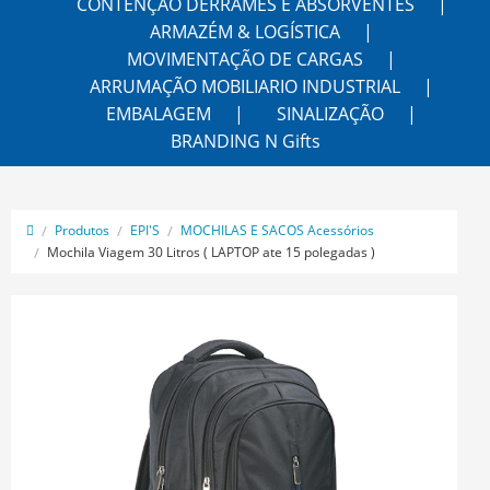
CONTENÇÃO DERRAMES E ABSORVENTES
ARMAZÉM & LOGÍSTICA
MOVIMENTAÇÃO DE CARGAS
ARRUMAÇÃO MOBILIARIO INDUSTRIAL
EMBALAGEM
SINALIZAÇÃO
BRANDING N Gifts
Produtos
EPI'S
MOCHILAS E SACOS Acessórios
Mochila Viagem 30 Litros ( LAPTOP ate 15 polegadas )