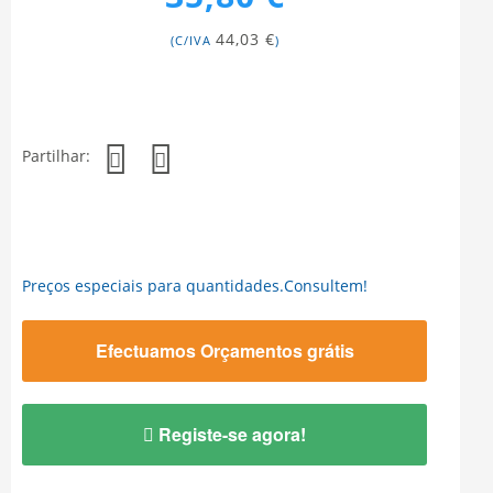
44,03 €
(C/IVA
)
Partilhar:
Preços especiais para quantidades.Consultem!
Efectuamos Orçamentos grátis
Registe-se agora!