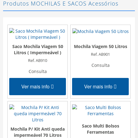
Produtos MOCHILAS E SACOS Acessórios
Saco Mochila Viagem 50
M
Mochila Viagem 50 Litros
Litros ( Impermeável )
Ref. AB901
Ref. AB910
Consulta
Consulta
Ver mais info
Ver mais info
Saco Multi Bolsos
Mochila P/ Kit Anti queda
Ferramentas
impermeável 70 Litros