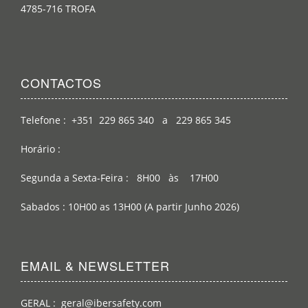
4785-716 TROFA
CONTACTOS
Telefone : +351 229 865 340 a 229 865 345
Horário :
Segunda a Sexta-Feira : 8H00 às 17H00
Sabados : 10H00 as 13H00 (A partir Junho 2026)
EMAIL & NEWSLETTER
GERAL : geral@ibersafety.com