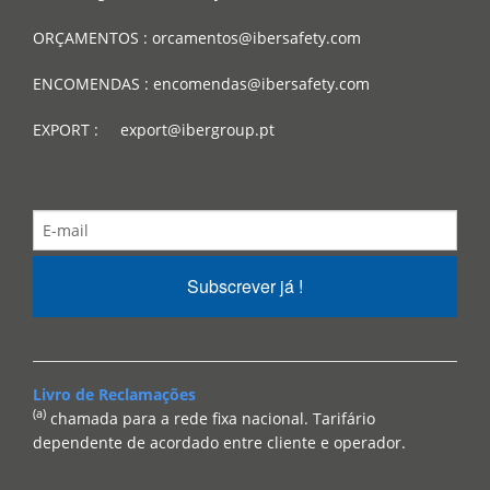
ORÇAMENTOS : orcamentos@ibersafety.com
ENCOMENDAS : encomendas@ibersafety.com
EXPORT : export@ibergroup.pt
Subscrever já !
Livro de Reclamações
(a)
chamada para a rede fixa nacional. Tarifário
dependente de acordado entre cliente e operador.