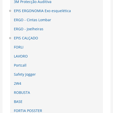
3M Protecção Auditiva
EPIS ERGONOMIA Exo esquelética
ERGO - Cintas Lombar
ERGO - Joelheiras
EPIS CALÇADO
FORLI
LAVORO
Portcall
Safety Jogger
2W4
ROBUSTA
BASE
FORTIA POSSTER