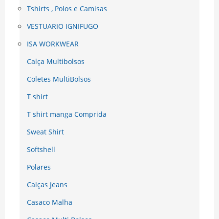
Tshirts , Polos e Camisas
VESTUARIO IGNIFUGO
ISA WORKWEAR
Calça Multibolsos
Coletes MultiBolsos
T shirt
T shirt manga Comprida
Sweat Shirt
Softshell
Polares
Calças Jeans
Casaco Malha