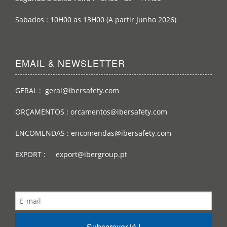
Sabados : 10H00 as 13H00 (A partir Junho 2026)
EMAIL & NEWSLETTER
GERAL : geral@ibersafety.com
ORÇAMENTOS : orcamentos@ibersafety.com
ENCOMENDAS : encomendas@ibersafety.com
EXPORT : export@ibergroup.pt
Subscrever já !