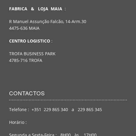
FABRICA & LOJA MAIA
:
R Manuel Assunção Falcão, 14-Arm.30
4475-636 MAIA
CENTRO LOGISTICO
:
TROFA BUSINESS PARK
4785-716 TROFA
CONTACTOS
Telefone : +351 229 865 340 a 229 865 345
Horário :
Segunda a Sexta-Feira : 8H00 às 17H00