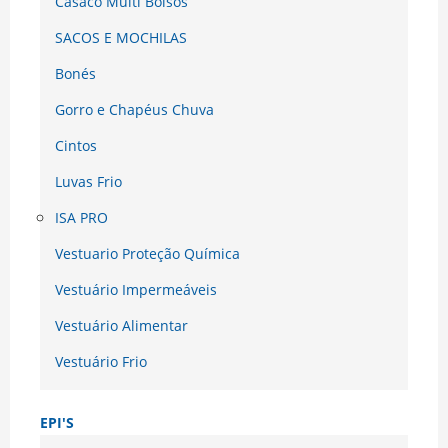
Casaco Multi Bolsos
SACOS E MOCHILAS
Bonés
Gorro e Chapéus Chuva
Cintos
Luvas Frio
ISA PRO
Vestuario Proteção Química
Vestuário Impermeáveis
Vestuário Alimentar
Vestuário Frio
EPI'S