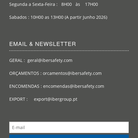
Segunda a Sexta-Feira : 8H00 às 17H00
Sabados : 10H00 as 13H00 (A partir Junho 2026)
EMAIL & NEWSLETTER
GERAL : geral@ibersafety.com
ORÇAMENTOS : orcamentos@ibersafety.com
ENCOMENDAS : encomendas@ibersafety.com
EXPORT : export@ibergroup.pt