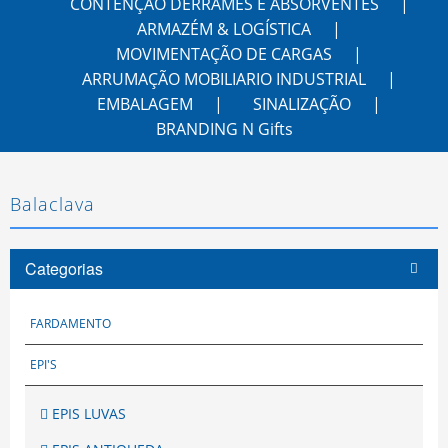
CONTENÇÃO DERRAMES E ABSORVENTES
ARMAZÉM & LOGÍSTICA
MOVIMENTAÇÃO DE CARGAS
ARRUMAÇÃO MOBILIARIO INDUSTRIAL
EMBALAGEM
SINALIZAÇÃO
BRANDING N Gifts
Balaclava
Categorias
FARDAMENTO
EPI'S
EPIS LUVAS