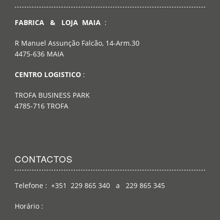
FABRICA & LOJA MAIA
:
R Manuel Assunção Falcão, 14-Arm.30
4475-636 MAIA
CENTRO LOGISTICO
:
TROFA BUSINESS PARK
4785-716 TROFA
CONTACTOS
Telefone : +351 229 865 340 a 229 865 345
Horário :