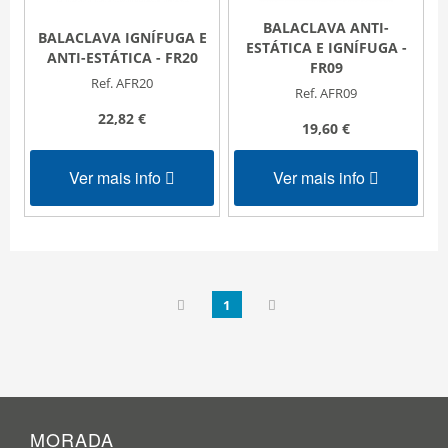
BALACLAVA ANTI-
BALACLAVA IGNÍFUGA E
ESTÁTICA E IGNÍFUGA -
ANTI-ESTÁTICA - FR20
FR09
Ref. AFR20
Ref. AFR09
22,82 €
19,60 €
Ver mais info
Ver mais info
1
MORADA