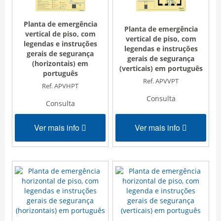
Planta de emergência
Planta de emergência
vertical de piso, com
vertical de piso, com
legendas e instruções
legendas e instruções
gerais de segurança
gerais de segurança
(horizontais) em
(verticais) em português
português
Ref. APVVPT
Ref. APVHPT
Consulta
Consulta
Ver mais info
Ver mais info