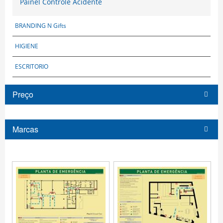
Painel Controle Acidente
BRANDING N Gifts
HIGIENE
ESCRITORIO
Preço
Marcas