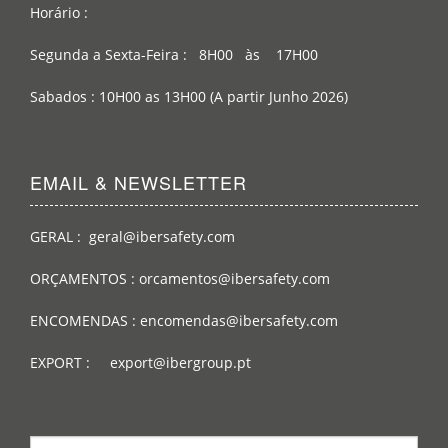
Horário :
Segunda a Sexta-Feira : 8H00 às 17H00
Sabados : 10H00 as 13H00 (A partir Junho 2026)
EMAIL & NEWSLETTER
GERAL : geral@ibersafety.com
ORÇAMENTOS : orcamentos@ibersafety.com
ENCOMENDAS : encomendas@ibersafety.com
EXPORT : export@ibergroup.pt