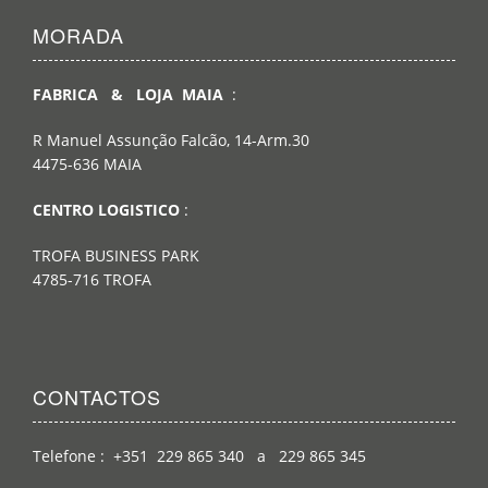
MORADA
FABRICA & LOJA MAIA
:
R Manuel Assunção Falcão, 14-Arm.30
4475-636 MAIA
CENTRO LOGISTICO
:
TROFA BUSINESS PARK
4785-716 TROFA
CONTACTOS
Telefone : +351 229 865 340 a 229 865 345